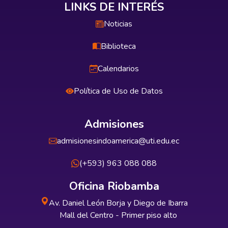
LINKS DE INTERÉS
Noticias
Biblioteca
Calendarios
Política de Uso de Datos
Admisiones
admisionesindoamerica@uti.edu.ec
(+593) 963 088 088
Oficina Riobamba
Av. Daniel León Borja y Diego de Ibarra
Mall del Centro - Primer piso alto