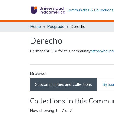
Communities & Collections
Home
Posgrado
Derecho
Derecho
Permanent URI for this community
https://hdl.
Browse
Subcommunities and Collections
By Iss
Collections in this Commu
Now showing
1 - 7 of 7