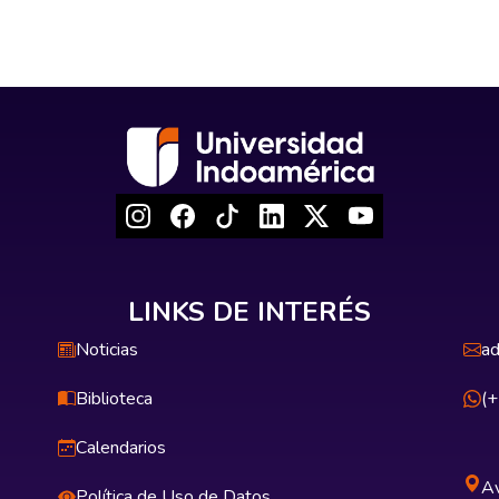
LINKS DE INTERÉS
Noticias
ad
Biblioteca
(
Calendarios
Av
Política de Uso de Datos