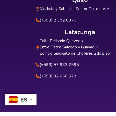
Quito
Machala y Sabanilla Sector Quito norte
(+593) 2 382 6970
Latacunga
Calle Belisario Quevedo
Entre Padre Salcedo y Guayaquil
Edificio Sindicato de Choferes 2do piso
(+593) 97 933 2595
(+593) 32 660 679
ES