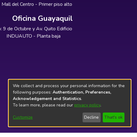
Mall del Centro - Primer piso alto
Oficina Guayaquil
. 9 de Octubre y Av. Quito Edificio
INDUAUTO - Planta baja
We collect and process your personal information for the
following purposes:
Authentication, Preferences,
Acknowledgement and Statistics
.
To learn more, please read our
privacy policy
.
Customize
Decline
That's ok