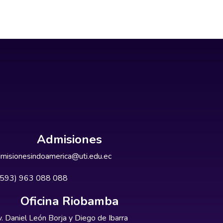
Admisiones
misionesindoamerica@uti.edu.ec
+593) 963 088 088
Oficina Riobamba
. Daniel León Borja y Diego de Ibarra