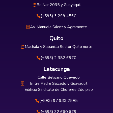
Bolívar 2035 y Guayaquil
(+593) 3 299 4560
Av. Manuela Sáenz y Agramonte
Quito
Machala y Sabanilla Sector Quito norte
(+593) 2 382 6970
Latacunga
Calle Belisario Quevedo
Entre Padre Salcedo y Guayaquil
Edificio Sindicato de Choferes 2do piso
(+593) 97 933 2595
(+593) 32 660 679