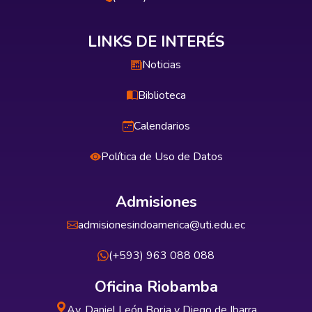
LINKS DE INTERÉS
Noticias
Biblioteca
Calendarios
Política de Uso de Datos
Admisiones
admisionesindoamerica@uti.edu.ec
(+593) 963 088 088
Oficina Riobamba
Av. Daniel León Borja y Diego de Ibarra