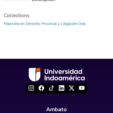
Collections
Maestría en Derecho Procesal y Litigación Oral
Ambato