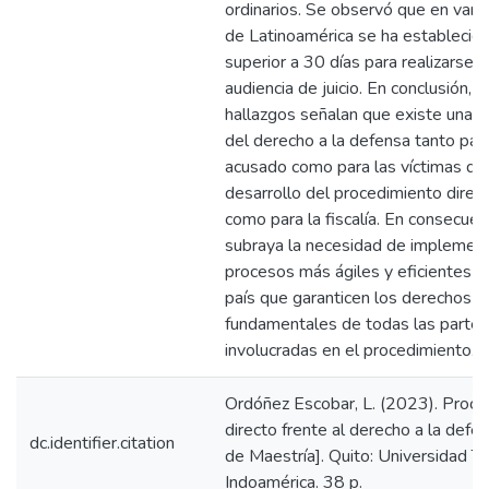
ordinarios. Se observó que en vari
de Latinoamérica se ha establecido
superior a 30 días para realizarse 
audiencia de juicio. En conclusión, 
hallazgos señalan que existe una a
del derecho a la defensa tanto para
acusado como para las víctimas dur
desarrollo del procedimiento direct
como para la fiscalía. En consecuen
subraya la necesidad de implemen
procesos más ágiles y eficientes e
país que garanticen los derechos
fundamentales de todas las partes
involucradas en el procedimiento.
Ordóñez Escobar, L. (2023). Proce
directo frente al derecho a la defen
dc.identifier.citation
de Maestría]. Quito: Universidad T
Indoamérica. 38 p.