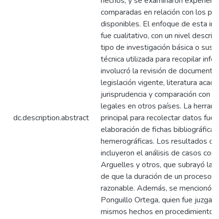
hechos, y se examinaron experienc
comparadas en relación con los pl
disponibles. El enfoque de esta inv
fue cualitativo, con un nivel descrip
tipo de investigación básica o susta
técnica utilizada para recopilar info
involucró la revisión de documento
legislación vigente, literatura acad
jurisprudencia y comparación con pr
legales en otros países. La herram
dc.description.abstract
principal para recolectar datos fue 
elaboración de fichas bibliográficas
hemerográficas. Los resultados ob
incluyeron el análisis de casos com
Arguelles y otros, que subrayó la 
de que la duración de un proceso s
razonable. Además, se mencionó e
Ponguillo Ortega, quien fue juzgad
mismos hechos en procedimientos 