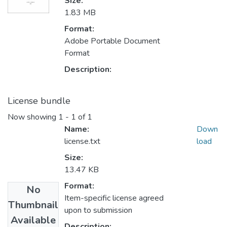
Size:
1.83 MB
Format:
Adobe Portable Document
Format
Description:
License bundle
Now showing
1 - 1 of 1
Name:
Down
license.txt
load
Size:
13.47 KB
Format:
No
Item-specific license agreed
Thumbnail
upon to submission
Available
Description: