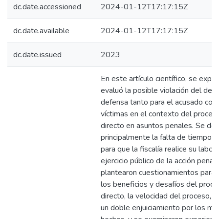
dc.date.accessioned
2024-01-12T17:17:15Z
dc.date.available
2024-01-12T17:17:15Z
dc.date.issued
2023
En este artículo científico, se explo
evaluó la posible violación del dere
defensa tanto para el acusado com
víctimas en el contexto del proced
directo en asuntos penales. Se de
principalmente la falta de tiempo 
para que la fiscalía realice su labor 
ejercicio público de la acción penal.
plantearon cuestionamientos para i
los beneficios y desafíos del proc
directo, la velocidad del proceso, e
un doble enjuiciamiento por los m