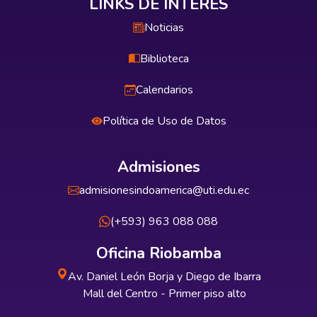
LINKS DE INTERÉS
Noticias
Biblioteca
Calendarios
Política de Uso de Datos
Admisiones
admisionesindoamerica@uti.edu.ec
(+593) 963 088 088
Oficina Riobamba
Av. Daniel León Borja y Diego de Ibarra
Mall del Centro - Primer piso alto