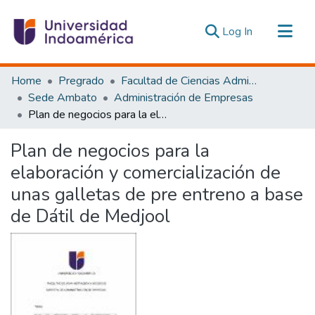
(current)
Log In
Communities & Collections
Home
Pregrado
Facultad de Ciencias Administrativas y Económicas
All of DSpace
Sede Ambato
Administración de Empresas
Plan de negocios para la elaboración y comercialización de unas galletas de pre entreno a base de Dátil de Medjool
Statistics
Estadísticas Externas
Plan de negocios para la
elaboración y comercialización de
unas galletas de pre entreno a base
de Dátil de Medjool