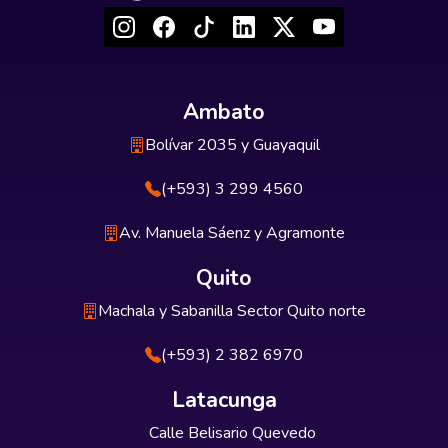
Ambato
Bolívar 2035 y Guayaquil
(+593) 3 299 4560
Av. Manuela Sáenz y Agramonte
Quito
Machala y Sabanilla Sector Quito norte
(+593) 2 382 6970
Latacunga
Calle Belisario Quevedo