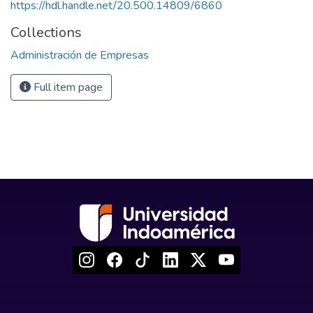
https://hdl.handle.net/20.500.14809/6860
Collections
Administración de Empresas
Full item page