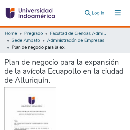
(current)
Log In
Communities & Collections
Home
Pregrado
Facultad de Ciencias Administrativas y Económicas
All of DSpace
Sede Ambato
Administración de Empresas
Plan de negocio para la expansión de la avícola Ecuapollo en la ciudad de Alluriquín.
Statistics
Estadísticas Externas
Plan de negocio para la expansión
de la avícola Ecuapollo en la ciudad
de Alluriquín.