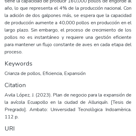
tiene la capacidad de producir 160,000 pollos de engorde al
año, lo que representa el 4% de la producción nacional. Con
la adición de dos galpones más, se espera que la capacidad
de producción aumente a 40,000 pollos en producción en el
largo plazo. Sin embargo, el proceso de crecimiento de los
pollos no es instantáneo y requiere una gestión eficiente
para mantener un flujo constante de aves en cada etapa del
proceso.
Keywords
Crianza de pollos
,
Eficiencia
,
Expansión
Citation
Avila López, J. (2023). Plan de negocio para la expansión de
la avícola Ecuapollo en la ciudad de Alluriquín. [Tesis de
Pregrado]. Ambato: Universidad Tecnològica Indoamèrica.
112 p.
URI