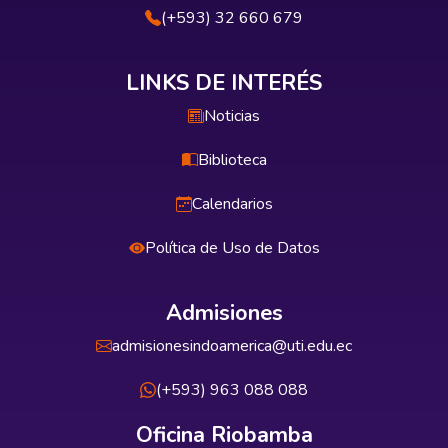
(+593) 32 660 679
LINKS DE INTERÉS
Noticias
Biblioteca
Calendarios
Política de Uso de Datos
Admisiones
admisionesindoamerica@uti.edu.ec
(+593) 963 088 088
Oficina Riobamba