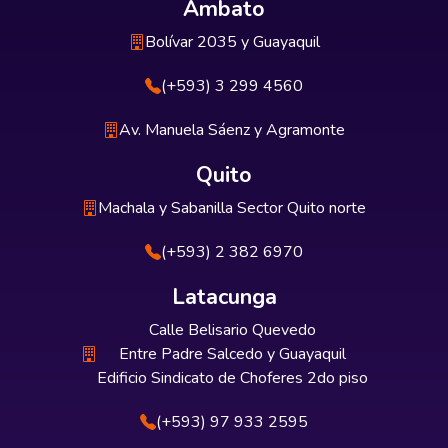
Ambato
Bolívar 2035 y Guayaquil
(+593) 3 299 4560
Av. Manuela Sáenz y Agramonte
Quito
Machala y Sabanilla Sector Quito norte
(+593) 2 382 6970
Latacunga
Calle Belisario Quevedo
Entre Padre Salcedo y Guayaquil
Edificio Sindicato de Choferes 2do piso
(+593) 97 933 2595