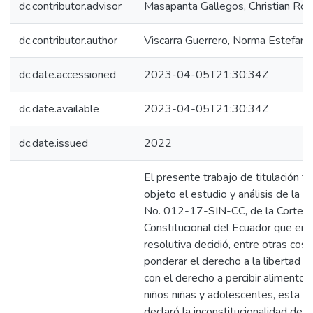
dc.contributor.advisor
Masapanta Gallegos, Christian Rol
dc.contributor.author
Viscarra Guerrero, Norma Estefaní
dc.date.accessioned
2023-04-05T21:30:34Z
dc.date.available
2023-04-05T21:30:34Z
dc.date.issued
2022
El presente trabajo de titulación ti
objeto el estudio y análisis de la s
No. 012-17-SIN-CC, de la Corte
Constitucional del Ecuador que en 
resolutiva decidió, entre otras cosa
ponderar el derecho a la libertad a
con el derecho a percibir alimentos
niños niñas y adolescentes, esta s
declaró la inconstitucionalidad del a