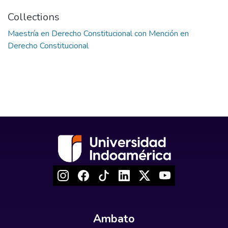
Collections
Maestría en Derecho Constitucional con Mención en
Derecho Constitucional
Ambato