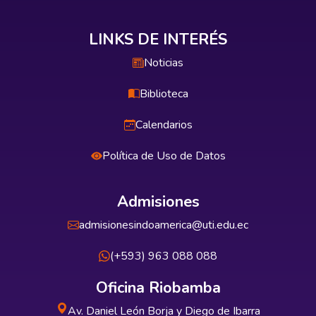
LINKS DE INTERÉS
Noticias
Biblioteca
Calendarios
Política de Uso de Datos
Admisiones
admisionesindoamerica@uti.edu.ec
(+593) 963 088 088
Oficina Riobamba
Av. Daniel León Borja y Diego de Ibarra