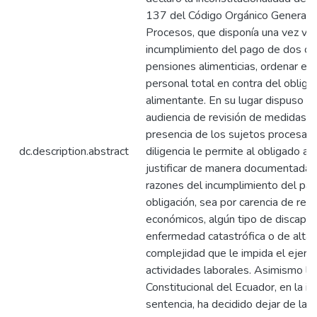
137 del Código Orgánico General 
Procesos, que disponía una vez veri
incumplimiento del pago de dos o
pensiones alimenticias, ordenar en
personal total en contra del obliga
alimentante. En su lugar dispuso e
audiencia de revisión de medidas, c
presencia de los sujetos procesale
dc.description.abstract
diligencia le permite al obligado a
justificar de manera documentada y
razones del incumplimiento del pa
obligación, sea por carencia de rec
económicos, algún tipo de discapac
enfermedad catastrófica o de alta
complejidad que le impida el ejerci
actividades laborales. Asimismo la
Constitucional del Ecuador, en la in
sentencia, ha decidido dejar de lad