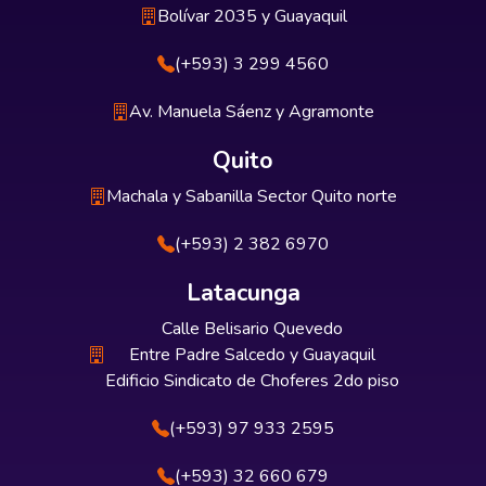
Bolívar 2035 y Guayaquil
(+593) 3 299 4560
Av. Manuela Sáenz y Agramonte
Quito
Machala y Sabanilla Sector Quito norte
(+593) 2 382 6970
Latacunga
Calle Belisario Quevedo
Entre Padre Salcedo y Guayaquil
Edificio Sindicato de Choferes 2do piso
(+593) 97 933 2595
(+593) 32 660 679