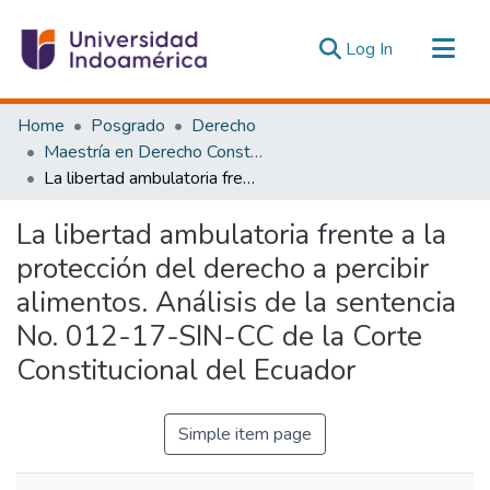
(current)
Log In
Communities & Collections
Home
Posgrado
Derecho
All of DSpace
Maestría en Derecho Constitucional con Mención en Derecho Constitucional
La libertad ambulatoria frente a la protección del derecho a percibir alimentos. Análisis de la sentencia No. 012-17-SIN-CC de la Corte Constitucional del Ecuador
Statistics
Estadísticas Externas
La libertad ambulatoria frente a la
protección del derecho a percibir
alimentos. Análisis de la sentencia
No. 012-17-SIN-CC de la Corte
Constitucional del Ecuador
Simple item page