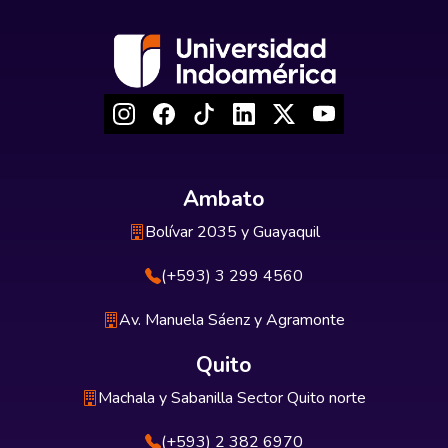
Ambato
Bolívar 2035 y Guayaquil
(+593) 3 299 4560
Av. Manuela Sáenz y Agramonte
Quito
Machala y Sabanilla Sector Quito norte
(+593) 2 382 6970