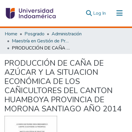
(current)
Log In
Communities & Collections
Home
Posgrado
Administración
All of DSpace
Maestría en Gestión de Proyectos Socioproductivos
PRODUCCIÓN DE CAÑA DE AZÚCAR Y LA SITUACION ECONÓMICA DE LOS CAÑICULTORES DEL CANTON HUAMBOYA PROVINCIA DE MORONA SANTIAGO AÑO 2014
Statistics
Estadísticas Externas
PRODUCCIÓN DE CAÑA DE
AZÚCAR Y LA SITUACION
ECONÓMICA DE LOS
CAÑICULTORES DEL CANTON
HUAMBOYA PROVINCIA DE
MORONA SANTIAGO AÑO 2014