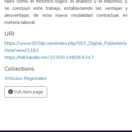
tales como, el histórico-lógico, el analítico y el inductivo, y,
se concluyó este trabajo, estableciendo las ventajas y
desventajas de esta nueva modalidad contractual en
materia laboral.
URI
https://www.593dp.com/index.php/593_Digital_Publisher/a
rticle/view/1161
https://hdl.handle.net/20.500.14809/4347
Collections
Artículos Regionales
Full item page