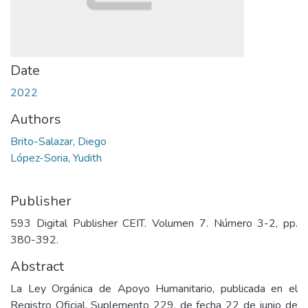
Date
2022
Authors
Brito-Salazar, Diego
López-Soria, Yudith
Publisher
593 Digital Publisher CEIT. Volumen 7. Número 3-2, pp.
380-392.
Abstract
La Ley Orgánica de Apoyo Humanitario, publicada en el
Registro Oficial, Suplemento 229, de fecha 22 de junio de