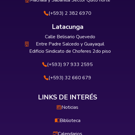
Machala y Sabanilla Sector Quito norte
(+593) 2 382 6970
Latacunga
Calle Belisario Quevedo
Entre Padre Salcedo y Guayaquil
Edificio Sindicato de Choferes 2do piso
(+593) 97 933 2595
(+593) 32 660 679
LINKS DE INTERÉS
Noticias
Biblioteca
Calendarios