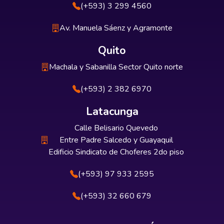
(+593) 3 299 4560
Av. Manuela Sáenz y Agramonte
Quito
Machala y Sabanilla Sector Quito norte
(+593) 2 382 6970
Latacunga
Calle Belisario Quevedo
Entre Padre Salcedo y Guayaquil
Edificio Sindicato de Choferes 2do piso
(+593) 97 933 2595
(+593) 32 660 679