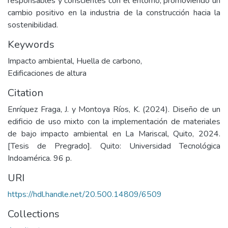
responsables y conscientes con el entorno, promoviendo un
cambio positivo en la industria de la construcción hacia la
sostenibilidad.
Keywords
Impacto ambiental
,
Huella de carbono
,
Edificaciones de altura
Citation
Enríquez Fraga, J. y Montoya Ríos, K. (2024). Diseño de un
edificio de uso mixto con la implementación de materiales
de bajo impacto ambiental en La Mariscal, Quito, 2024.
[Tesis de Pregrado]. Quito: Universidad Tecnológica
Indoamérica. 96 p.
URI
https://hdl.handle.net/20.500.14809/6509
Collections