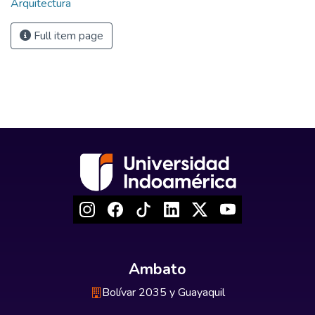
Arquitectura
Full item page
Ambato
Bolívar 2035 y Guayaquil