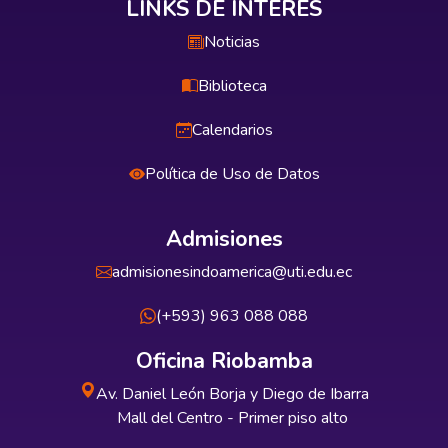
LINKS DE INTERÉS
Noticias
Biblioteca
Calendarios
Política de Uso de Datos
Admisiones
admisionesindoamerica@uti.edu.ec
(+593) 963 088 088
Oficina Riobamba
Av. Daniel León Borja y Diego de Ibarra
Mall del Centro - Primer piso alto