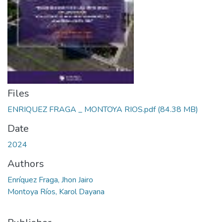
Files
ENRIQUEZ FRAGA _ MONTOYA RIOS.pdf
(84.38 MB)
Date
2024
Authors
Enríquez Fraga, Jhon Jairo
Montoya Ríos, Karol Dayana