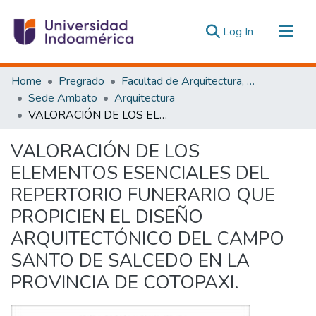
(current)
Log In
Communities & Collections
Home
Pregrado
Facultad de Arquitectura, Artes y Diseño
All of DSpace
Sede Ambato
Arquitectura
VALORACIÓN DE LOS ELEMENTOS ESENCIALES DEL REPERTORIO FUNERARIO QUE PROPICIEN EL DISEÑO ARQUITECTÓNICO DEL CAMPO SANTO DE SALCEDO EN LA PROVINCIA DE COTOPAXI.
Statistics
Estadísticas Externas
VALORACIÓN DE LOS
ELEMENTOS ESENCIALES DEL
REPERTORIO FUNERARIO QUE
PROPICIEN EL DISEÑO
ARQUITECTÓNICO DEL CAMPO
SANTO DE SALCEDO EN LA
PROVINCIA DE COTOPAXI.