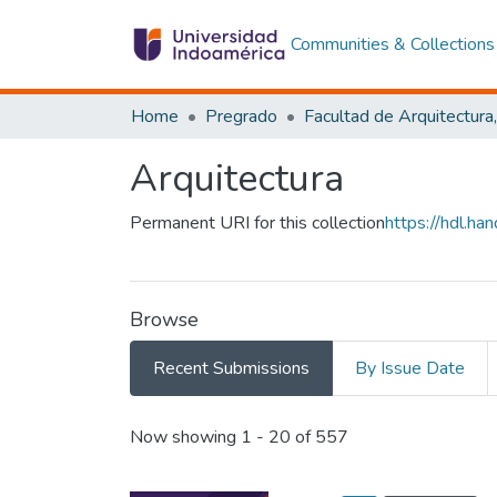
Communities & Collections
Home
Pregrado
Arquitectura
Permanent URI for this collection
https://hdl.h
Browse
Recent Submissions
By Issue Date
Recent Submissions
Now showing
1 - 20 of 557