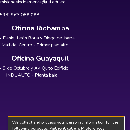
misionesindoamerica@uti.edu.ec
+593) 963 088 088
Oficina Riobamba
. Daniel León Borja y Diego de Ibarra
Mall del Centro - Primer piso alto
Oficina Guayaquil
. 9 de Octubre y Av. Quito Edificio
INDUAUTO - Planta baja
We collect and process your personal information for the
following purposes:
Authentication, Preferences,