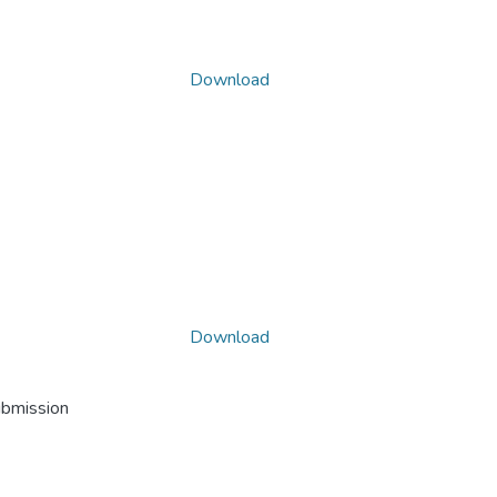
Download
Download
ubmission