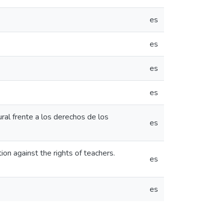
es
es
es
es
ural frente a los derechos de los
es
ion against the rights of teachers.
es
es