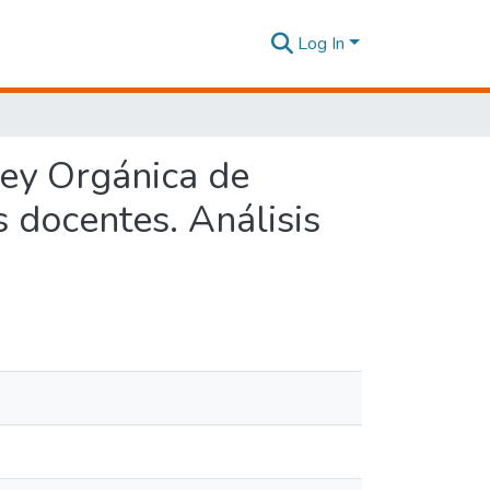
Log In
Ley Orgánica de
s docentes. Análisis