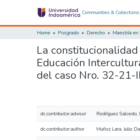
Communities & Collections
Home
Posgrado
Derecho
La constitucionalidad
Educación Intercultur
del caso Nro. 32-21-
dc.contributor.advisor
Rodrìguez Salcedo, 
dc.contributor.author
Muñoz Lara, Julio Da