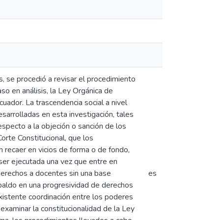
, se procedió a revisar el procedimiento
so en análisis, la Ley Orgánica de
cuador. La trascendencia social a nivel
sarrolladas en esta investigación, tales
respecto a la objeción o sanción de los
Corte Constitucional, que los
 recaer en vicios de forma o de fondo,
 ser ejecutada una vez que entre en
derechos a docentes sin una base
es
paldo en una progresividad de derechos
existente coordinación entre los poderes
examinar la constitucionalidad de la Ley