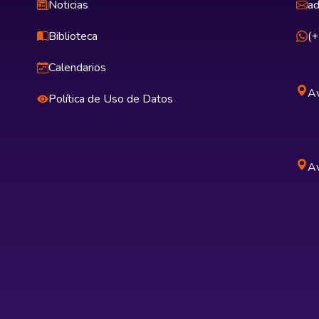
Noticias
ad
Biblioteca
(
Calendarios
Av
Política de Uso de Datos
Av