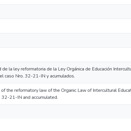
d de la ley reformatoria de la Ley Orgánica de Educación Intercult
del caso Nro. 32-21-IN y acumulados.
y of the reformatory law of the Organic Law of Intercultural Educat
. 32-21-IN and accumulated.