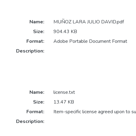
Name:
MUÑOZ LARA JULIO DAVID.pdf
Size:
904.43 KB
Format:
Adobe Portable Document Format
Description:
Name:
license.txt
Size:
13.47 KB
Format:
Item-specific license agreed upon to s
Description: