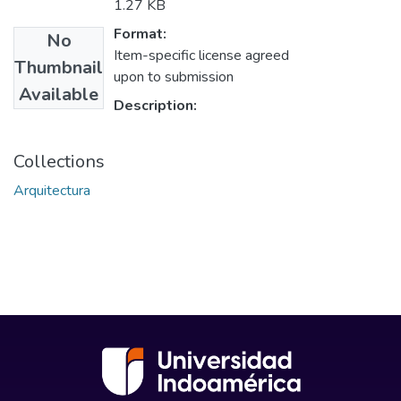
1.27 KB
Format:
No
Item-specific license agreed
Thumbnail
upon to submission
Available
Description:
Collections
Arquitectura