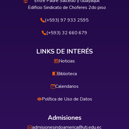
Entre Padre Salcedo y Guayaquil
Edificio Sindicato de Choferes 2do piso
(+593) 97 933 2595
(+593) 32 660 679
LINKS DE INTERÉS
Noticias
Biblioteca
Calendarios
Política de Uso de Datos
Admisiones
admisionesindoamerica@uti.edu.ec