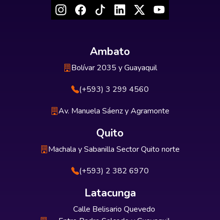
Ambato
Bolívar 2035 y Guayaquil
(+593) 3 299 4560
Av. Manuela Sáenz y Agramonte
Quito
Machala y Sabanilla Sector Quito norte
(+593) 2 382 6970
Latacunga
Calle Belisario Quevedo