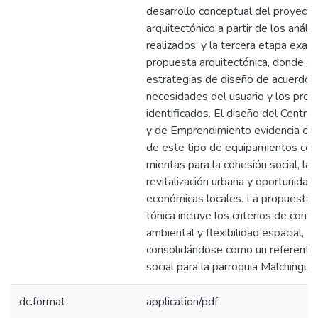
desarrollo conceptual del proyecto
arquitectónico a partir de los anális
realizados; y la tercera etapa exami
propuesta arquitectónica, donde se
estrategias de diseño de acuerdo c
necesidades del usuario y los pro
identificados. El diseño del Centro 
y de Emprendimiento evidencia el 
de este tipo de equipamientos co
mientas para la cohesión social, la
revitalización urbana y oportunidad
económicas locales. La propuesta 
tónica incluye los criterios de confo
ambiental y flexibilidad espacial,
consolidándose como un referente
social para la parroquia Malchingui.
dc.format
application/pdf