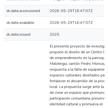
dc.date.accessioned
2026-05-29T16:47:07Z
dc.date.available
2026-05-29T16:47:07Z
dc.date.issued
2025
El presente proyecto de investigac
propone el diseño de un Centro Cul
de emprendimiento en la parroquia
Malchingui, cantón Pedro Moncayo
respuesta a la falta de equipamien
espacios culturales diseñados para
fortalecer el desarrollo de la produ
local. La propuesta surge ante la 
de crear un espacio que promueva 
participación comunitaria, preserve 
identidad cultural y promueva el