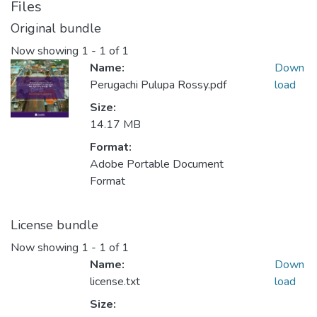
Files
Original bundle
Now showing
1 - 1 of 1
Name:
Down
Perugachi Pulupa Rossy.pdf
load
Size:
14.17 MB
Format:
Adobe Portable Document
Format
License bundle
Now showing
1 - 1 of 1
Name:
Down
license.txt
load
Size: