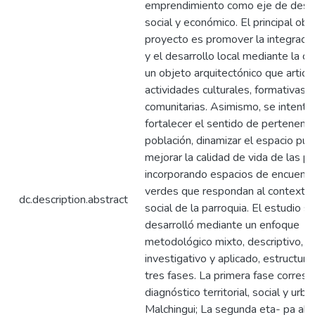
emprendimiento como eje de desar
social y económico. El principal obj
proyecto es promover la integració
y el desarrollo local mediante la cr
un objeto arquitectónico que articu
actividades culturales, formativas y
comunitarias. Asimismo, se intenta
fortalecer el sentido de pertenenci
población, dinamizar el espacio púb
mejorar la calidad de vida de las p
incorporando espacios de encuentr
verdes que respondan al contexto 
dc.description.abstract
social de la parroquia. El estudio s
desarrolló mediante un enfoque
metodológico mixto, descriptivo,
investigativo y aplicado, estructur
tres fases. La primera fase corres
diagnóstico territorial, social y urb
Malchingui; La segunda eta- pa abo