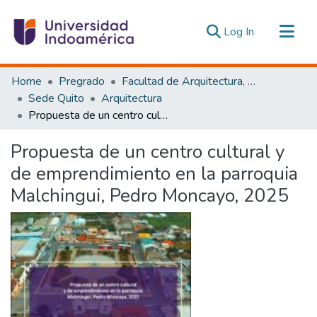
(current)
Log In
Communities & Collections
Home
Pregrado
Facultad de Arquitectura, Artes y Diseño
All of DSpace
Sede Quito
Arquitectura
Propuesta de un centro cultural y de emprendimiento en la parroquia Malchingui, Pedro Moncayo, 2025
Statistics
Estadísticas Externas
Propuesta de un centro cultural y
de emprendimiento en la parroquia
Malchingui, Pedro Moncayo, 2025