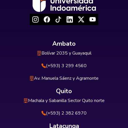
Ambato
Bolívar 2035 y Guayaquil
(+593) 3 299 4560
Av. Manuela Sáenz y Agramonte
Quito
Machala y Sabanilla Sector Quito norte
(+593) 2 382 6970
Latacunga