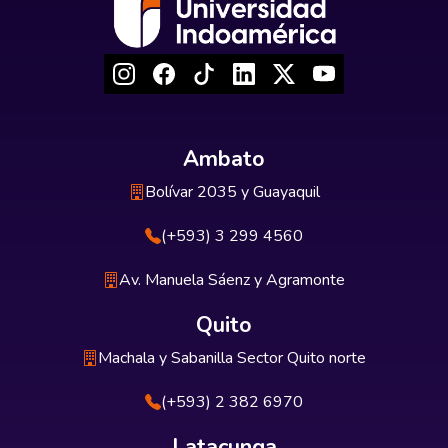
Ambato
Bolívar 2035 y Guayaquil
(+593) 3 299 4560
Av. Manuela Sáenz y Agramonte
Quito
Machala y Sabanilla Sector Quito norte
(+593) 2 382 6970
Latacunga