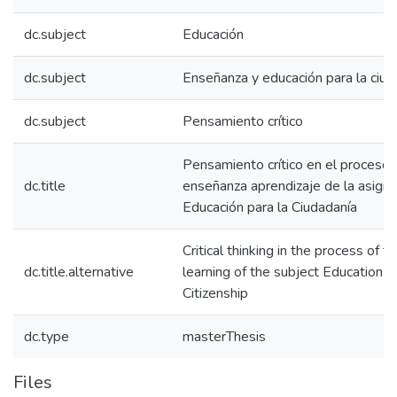
dc.subject
Educación
dc.subject
Enseñanza y educación para la ciud
dc.subject
Pensamiento crítico
Pensamiento crítico en el proceso 
dc.title
enseñanza aprendizaje de la asigna
Educación para la Ciudadanía
Critical thinking in the process of t
dc.title.alternative
learning of the subject Education f
Citizenship
dc.type
masterThesis
Files