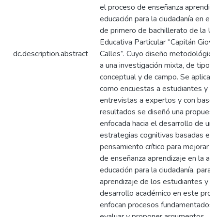
el proceso de enseñanza aprendiza
educación para la ciudadanía en es
de primero de bachillerato de la U
Educativa Particular “Capitán Giova
dc.description.abstract
Calles”. Cuyo diseño metodológic
a una investigación mixta, de tipo t
conceptual y de campo. Se aplicaro
como encuestas a estudiantes y d
entrevistas a expertos y con base 
resultados se diseñó una propuest
enfocada hacia el desarrollo de una
estrategias cognitivas basadas en 
pensamiento crítico para mejorar e
de enseñanza aprendizaje en la asi
educación para la ciudadanía, para fa
aprendizaje de los estudiantes y con
desarrollo académico en este proc
enfocan procesos fundamentados en
evaluar y proponer argumentos.