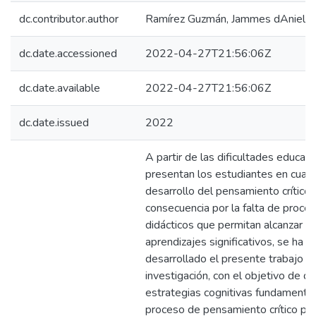
dc.contributor.author
Ramírez Guzmán, Jammes dAniel
dc.date.accessioned
2022-04-27T21:56:06Z
dc.date.available
2022-04-27T21:56:06Z
dc.date.issued
2022
A partir de las dificultades educat
presentan los estudiantes en cuant
desarrollo del pensamiento crítico,
consecuencia por la falta de proce
didácticos que permitan alcanzar
aprendizajes significativos, se ha
desarrollado el presente trabajo d
investigación, con el objetivo de d
estrategias cognitivas fundamenta
proceso de pensamiento crítico pa