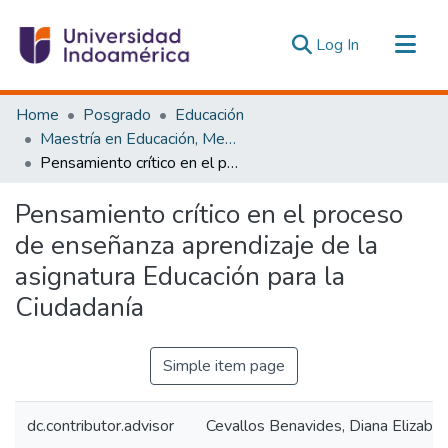
(current)
Log In
Communities & Collections
Home
Posgrado
Educación
All of DSpace
Maestría en Educación, Mención Innovación y Liderazgo Educativo
Pensamiento crítico en el proceso de enseñanza aprendizaje de la asignatura Educación para la Ciudadanía
Statistics
Estadísticas Externas
Pensamiento crítico en el proceso
de enseñanza aprendizaje de la
asignatura Educación para la
Ciudadanía
Simple item page
dc.contributor.advisor
Cevallos Benavides, Diana Elizabe