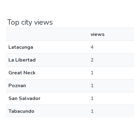
Top city views
views
Latacunga
4
La Libertad
2
Great Neck
1
Poznan
1
San Salvador
1
Tabacundo
1