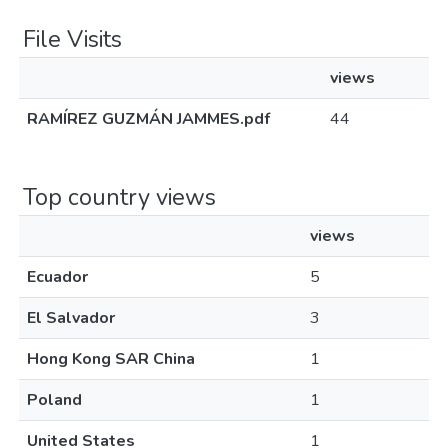
File Visits
views
RAMÍREZ GUZMÁN JAMMES.pdf
44
Top country views
views
Ecuador
5
El Salvador
3
Hong Kong SAR China
1
Poland
1
United States
1