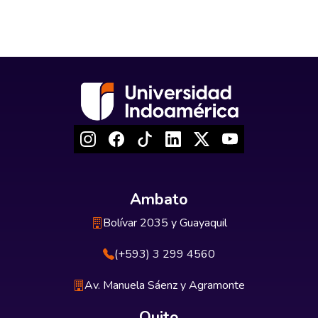
Ambato
Bolívar 2035 y Guayaquil
(+593) 3 299 4560
Av. Manuela Sáenz y Agramonte
Quito