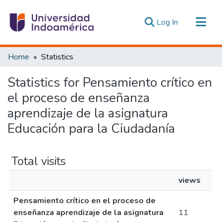
(current)
Log In
Communities & Collections
Home
Statistics
All of DSpace
Statistics for Pensamiento crítico en
Estadísticas Externas
el proceso de enseñanza
aprendizaje de la asignatura
Educación para la Ciudadanía
Total visits
views
Pensamiento crítico en el proceso de
enseñanza aprendizaje de la asignatura
11