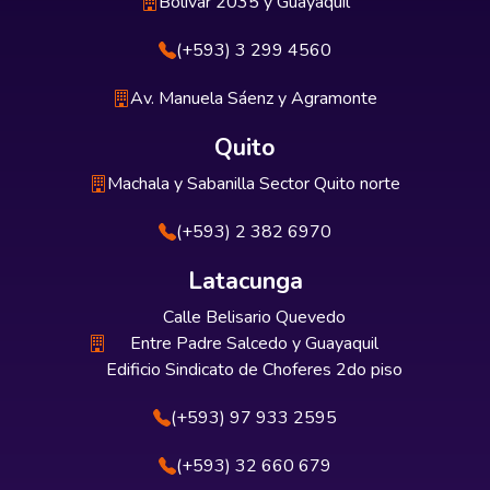
Bolívar 2035 y Guayaquil
(+593) 3 299 4560
Av. Manuela Sáenz y Agramonte
Quito
Machala y Sabanilla Sector Quito norte
(+593) 2 382 6970
Latacunga
Calle Belisario Quevedo
Entre Padre Salcedo y Guayaquil
Edificio Sindicato de Choferes 2do piso
(+593) 97 933 2595
(+593) 32 660 679