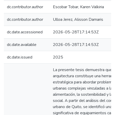
dc.contributor.author
Escobar Tobar, Karen Valkiria
dc.contributor.author
Ulloa Jerez, Alisson Damaris
dc.date.accessioned
2026-05-28T17:14:53Z
dc.date.available
2026-05-28T17:14:53Z
dc.date.issued
2025
La presente tesis demuestra que l
arquitectura constituye una herram
estratégica para abordar problemát
urbanas complejas vinculadas a la
alimentación, la sostenibilidad y la
social. A partir del análisis del con
urbano de Quito, se identificó una c
significativa de equipamientos cap