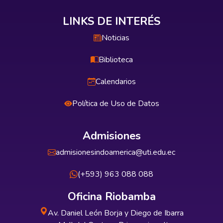
LINKS DE INTERÉS
Noticias
Biblioteca
Calendarios
Política de Uso de Datos
Admisiones
admisionesindoamerica@uti.edu.ec
(+593) 963 088 088
Oficina Riobamba
Av. Daniel León Borja y Diego de Ibarra