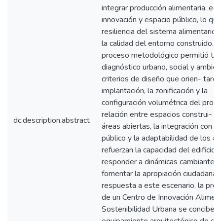
integrar producción alimentaria, edu
innovación y espacio público, lo que 
resiliencia del sistema alimentario 
la calidad del entorno construido. E
proceso metodológico permitió trad
diagnóstico urbano, social y ambien
criterios de diseño que orien- taron
implantación, la zonificación y la
configuración volumétrica del proye
relación entre espacios construi- d
dc.description.abstract
áreas abiertas, la integración con e
público y la adaptabilidad de los 
refuerzan la capacidad del edificio 
responder a dinámicas cambiantes 
fomentar la apropiación ciudadana.
respuesta a este escenario, la pro
de un Centro de Innovación Aliment
Sostenibilidad Urbana se concibe 