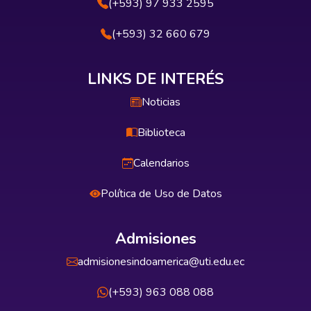
(+593) 97 933 2595
(+593) 32 660 679
LINKS DE INTERÉS
Noticias
Biblioteca
Calendarios
Política de Uso de Datos
Admisiones
admisionesindoamerica@uti.edu.ec
(+593) 963 088 088