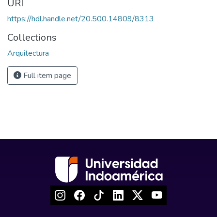
URI
https://hdl.handle.net/20.500.14809/8313
Collections
Arquitectura
Full item page