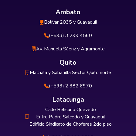
Ambato
Bolívar 2035 y Guayaquil
(+593) 3 299 4560
Av. Manuela Sáenz y Agramonte
Quito
Machala y Sabanilla Sector Quito norte
(+593) 2 382 6970
Latacunga
Calle Belisario Quevedo
Entre Padre Salcedo y Guayaquil
Edificio Sindicato de Choferes 2do piso