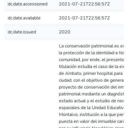
dc.date.accessioned
2021-07-21T22:56:57Z
dc.date.available
2021-07-21T22:56:57Z
dc.date.issued
2020
La conservación patrimonial es ese
la protección de la identidad e hist
comunidad, por ende, el presente t
titulación estudia el caso de la ex
de Ambato, primer hospital para ni
ciudad, con el objetivo de generar 
proyecto de conservación del inmu
patrimonial mediante un diagnóstic
estado actual y el estudio de nec
espaciales de la Unidad Educativa 
Montalvo, institución a la que pert
puesta en valor del inmueble carac