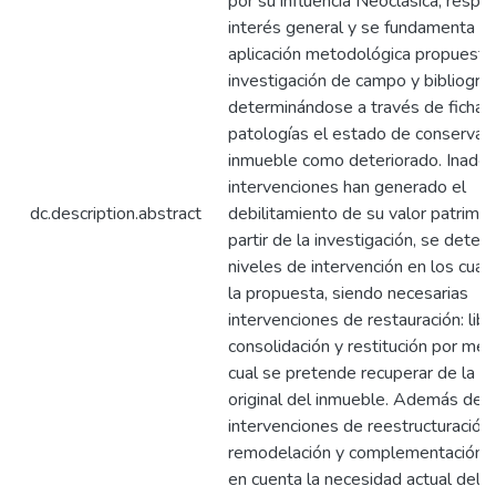
por su influencia Neoclásica, respo
interés general y se fundamenta en
aplicación metodológica propuesta
investigación de campo y bibliográf
determinándose a través de fichas
patologías el estado de conservaci
inmueble como deteriorado. Inade
intervenciones han generado el
dc.description.abstract
debilitamiento de su valor patrimon
partir de la investigación, se deter
niveles de intervención en los cual
la propuesta, siendo necesarias
intervenciones de restauración: libe
consolidación y restitución por med
cual se pretende recuperar de la m
original del inmueble. Además de
intervenciones de reestructuración:
remodelación y complementación 
en cuenta la necesidad actual del 