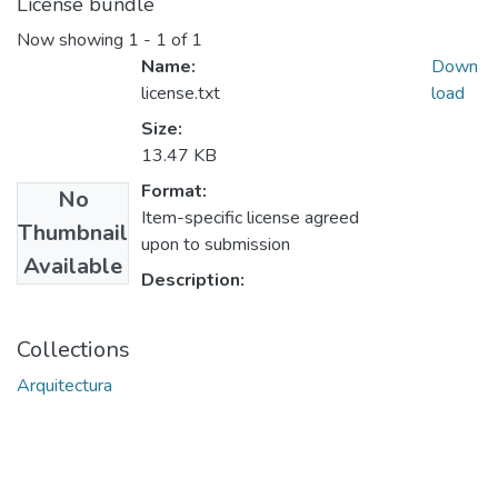
License bundle
Now showing
1 - 1 of 1
Name:
Down
license.txt
load
Size:
13.47 KB
Format:
No
Item-specific license agreed
Thumbnail
upon to submission
Available
Description:
Collections
Arquitectura