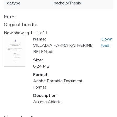
dc.type
bachelorThesis
Files
Original bundle
Now showing
1 - 1 of 1
Name:
Down
VILLALVA PARRA KATHERINE
load
BELEN.pdf
Size:
8.24 MB
Format:
Adobe Portable Document
Format
Description:
Acceso Abierto