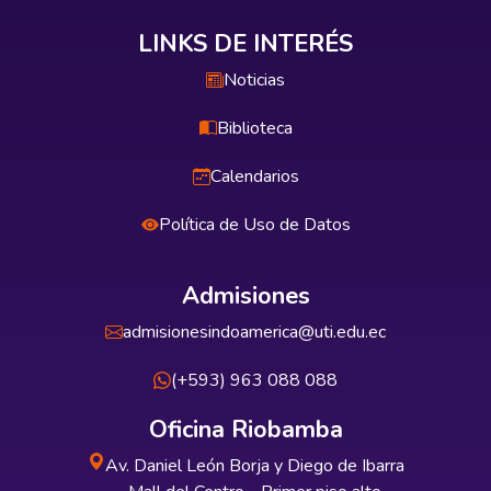
LINKS DE INTERÉS
Noticias
Biblioteca
Calendarios
Política de Uso de Datos
Admisiones
admisionesindoamerica@uti.edu.ec
(+593) 963 088 088
Oficina Riobamba
Av. Daniel León Borja y Diego de Ibarra