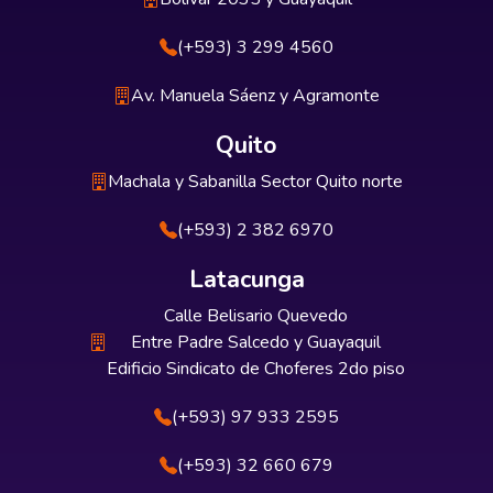
(+593) 3 299 4560
Av. Manuela Sáenz y Agramonte
Quito
Machala y Sabanilla Sector Quito norte
(+593) 2 382 6970
Latacunga
Calle Belisario Quevedo
Entre Padre Salcedo y Guayaquil
Edificio Sindicato de Choferes 2do piso
(+593) 97 933 2595
(+593) 32 660 679