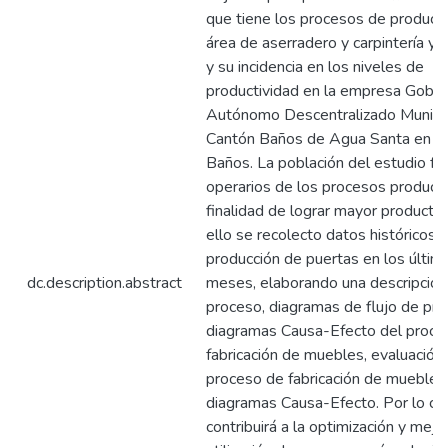
que tiene los procesos de producci
área de aserradero y carpintería y 
y su incidencia en los niveles de
productividad en la empresa Gobie
Autónomo Descentralizado Municip
Cantón Baños de Agua Santa en la
Baños. La población del estudio fu
operarios de los procesos producti
finalidad de lograr mayor productiv
ello se recolecto datos históricos d
producción de puertas en los últim
dc.description.abstract
meses, elaborando una descripción
proceso, diagramas de flujo de pro
diagramas Causa-Efecto del proce
fabricación de muebles, evaluación
proceso de fabricación de muebles
diagramas Causa-Efecto. Por lo cu
contribuirá a la optimización y mejo