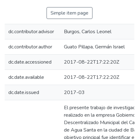
Simple item page
dc.contributor.advisor
Burgos, Carlos Leonel
dc.contributor.author
Guato Pillapa, Germán Israel
dc.date.accessioned
2017-08-22T17:22:20Z
dc.date.available
2017-08-22T17:22:20Z
dc.date.issued
2017-03
El presente trabajo de investigació
realizado en la empresa Gobierno
Descentralizado Municipal del Can
de Agua Santa en la ciudad de Bañ
objetivo principal fue identificar el