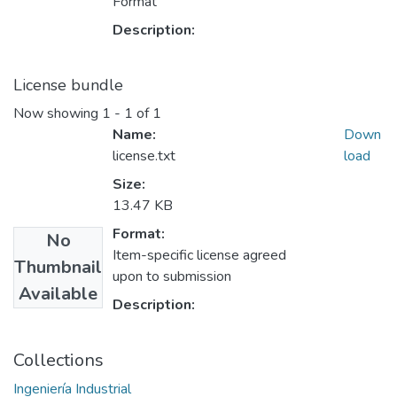
Format
Description:
License bundle
Now showing
1 - 1 of 1
Name:
Down
license.txt
load
Size:
13.47 KB
Format:
No
Item-specific license agreed
Thumbnail
upon to submission
Available
Description:
Collections
Ingeniería Industrial