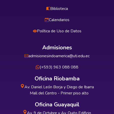
Biblioteca
Calendarios
Política de Uso de Datos
Admisiones
admisionesindoamerica@uti.edu.ec
(+593) 963 088 088
Oficina Riobamba
Av. Daniel León Borja y Diego de Ibarra
Mall del Centro - Primer piso alto
Oficina Guayaquil
Av. 9 de Octubre y Av. Quito Edificio