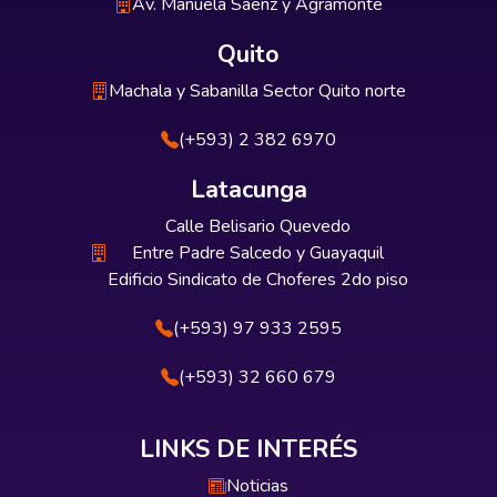
Av. Manuela Sáenz y Agramonte
Quito
Machala y Sabanilla Sector Quito norte
(+593) 2 382 6970
Latacunga
Calle Belisario Quevedo
Entre Padre Salcedo y Guayaquil
Edificio Sindicato de Choferes 2do piso
(+593) 97 933 2595
(+593) 32 660 679
LINKS DE INTERÉS
Noticias