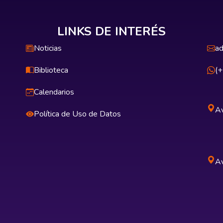
LINKS DE INTERÉS
Noticias
ad
Biblioteca
(
Calendarios
Av
Política de Uso de Datos
Av