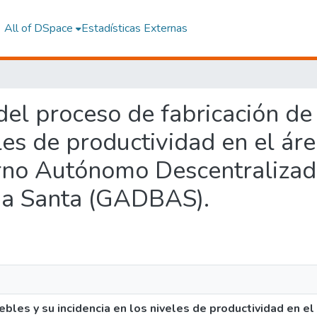
All of DSpace
Estadísticas Externas
o del proceso de fabricación d
eles de productividad en el ár
erno Autónomo Descentralizad
a Santa (GADBAS).
bles y su incidencia en los niveles de productividad en el