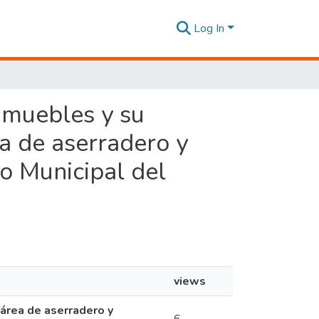
Log In
e muebles y su
ea de aserradero y
o Municipal del
views
 área de aserradero y