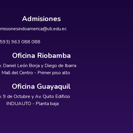
Admisiones
misionesindoamerica@uti.edu.ec
+593) 963 088 088
Oficina Riobamba
. Daniel León Borja y Diego de Ibarra
Mall del Centro - Primer piso alto
Oficina Guayaquil
. 9 de Octubre y Av. Quito Edificio
INDUAUTO - Planta baja