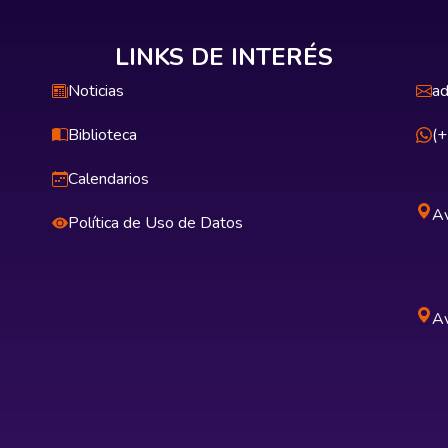
LINKS DE INTERÉS
Noticias
ad
Biblioteca
(
Calendarios
Av
Política de Uso de Datos
Av