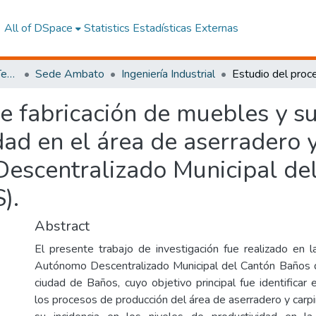
All of DSpace
Statistics
Estadísticas Externas
Facultad de Ingeniería y Tecnologías de la Información y la Comunicación
Sede Ambato
Ingeniería Industrial
e fabricación de muebles y su
dad en el área de aserradero y
escentralizado Municipal de
).
Abstract
El presente trabajo de investigación fue realizado en
Autónomo Descentralizado Municipal del Cantón Baños 
ciudad de Baños, cuyo objetivo principal fue identificar
los procesos de producción del área de aserradero y carpi