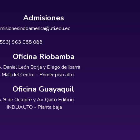
Admisiones
misionesindoamerica@uti.edu.ec
+593) 963 088 088
Oficina Riobamba
. Daniel León Borja y Diego de Ibarra
Mall del Centro - Primer piso alto
Oficina Guayaquil
. 9 de Octubre y Av. Quito Edificio
INDUAUTO - Planta baja