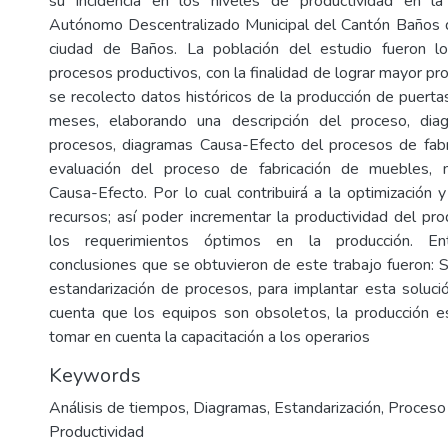
su incidencia en los niveles de productividad en l
Autónomo Descentralizado Municipal del Cantón Baños 
ciudad de Baños. La población del estudio fueron l
procesos productivos, con la finalidad de lograr mayor pro
se recolecto datos históricos de la producción de puerta
meses, elaborando una descripción del proceso, dia
procesos, diagramas Causa-Efecto del procesos de fabr
evaluación del proceso de fabricación de muebles, 
Causa-Efecto. Por lo cual contribuirá a la optimización y
recursos; así poder incrementar la productividad del pro
los requerimientos óptimos en la producción. Ent
conclusiones que se obtuvieron de este trabajo fueron: 
estandarización de procesos, para implantar esta soluc
cuenta que los equipos son obsoletos, la producción es
tomar en cuenta la capacitación a los operarios
Keywords
Análisis de tiempos
,
Diagramas
,
Estandarización
,
Proceso 
Productividad