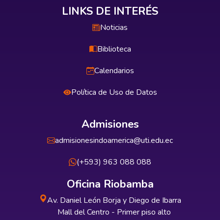
LINKS DE INTERÉS
Noticias
Biblioteca
Calendarios
Política de Uso de Datos
Admisiones
admisionesindoamerica@uti.edu.ec
(+593) 963 088 088
Oficina Riobamba
Av. Daniel León Borja y Diego de Ibarra
Mall del Centro - Primer piso alto