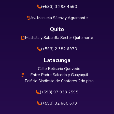
(+593) 3 299 4560
Av. Manuela Sáenz y Agramonte
Quito
Machala y Sabanilla Sector Quito norte
(+593) 2 382 6970
Latacunga
Calle Belisario Quevedo
Entre Padre Salcedo y Guayaquil
Edificio Sindicato de Choferes 2do piso
(+593) 97 933 2595
(+593) 32 660 679