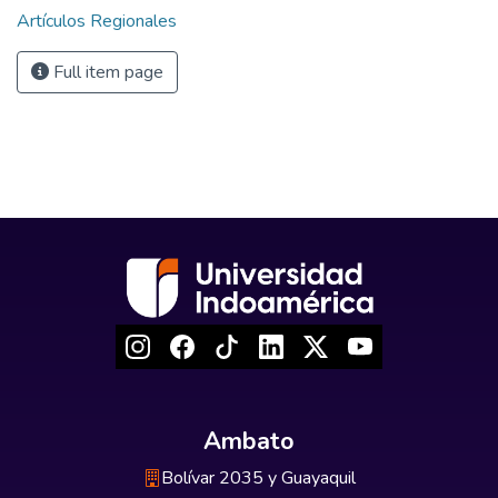
Artículos Regionales
Full item page
Ambato
Bolívar 2035 y Guayaquil