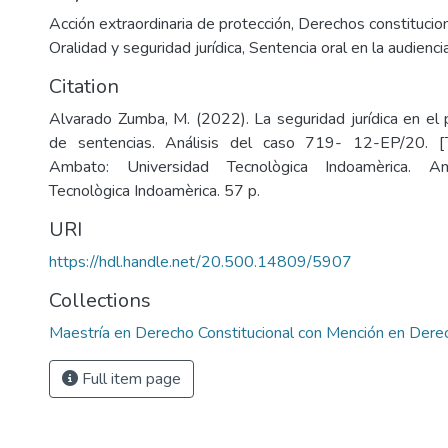
Acción extraordinaria de protección
,
Derechos constitucio
Oralidad y seguridad jurídica
,
Sentencia oral en la audienci
Citation
Alvarado Zumba, M. (2022). La seguridad jurídica en el 
de sentencias. Análisis del caso 719- 12-EP/20. [T
Ambato: Universidad Tecnològica Indoamèrica. Am
Tecnològica Indoamèrica. 57 p.
URI
https://hdl.handle.net/20.500.14809/5907
Collections
Maestría en Derecho Constitucional con Mención en Derec
Full item page