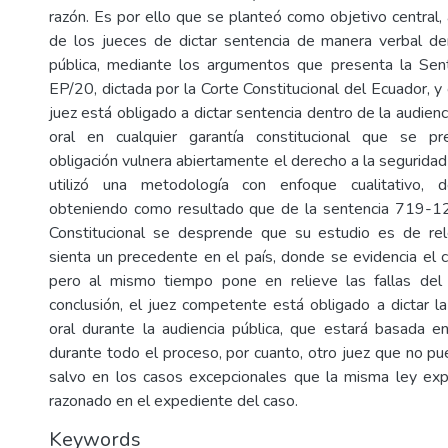
razón. Es por ello que se planteó como objetivo central, a
de los jueces de dictar sentencia de manera verbal de
pública, mediante los argumentos que presenta la Se
EP/20, dictada por la Corte Constitucional del Ecuador, y 
juez está obligado a dictar sentencia dentro de la audien
oral en cualquier garantía constitucional que se pr
obligación vulnera abiertamente el derecho a la seguridad j
utilizó una metodología con enfoque cualitativo, d
obteniendo como resultado que de la sentencia 719-1
Constitucional se desprende que su estudio es de re
sienta un precedente en el país, donde se evidencia el c
pero al mismo tiempo pone en relieve las fallas del s
conclusión, el juez competente está obligado a dictar l
oral durante la audiencia pública, que estará basada en
durante todo el proceso, por cuanto, otro juez que no pu
salvo en los casos excepcionales que la misma ley ex
razonado en el expediente del caso.
Keywords