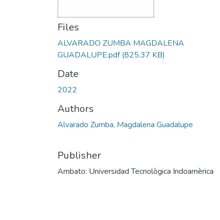
Files
ALVARADO ZUMBA MAGDALENA
GUADALUPE.pdf
(825.37 KB)
Date
2022
Authors
Alvarado Zumba, Magdalena Guadalupe
Publisher
Ambato: Universidad Tecnològica Indoamèrica