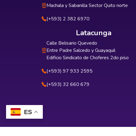
Machala y Sabanilla Sector Quito norte
(+593) 2 382 6970
Latacunga
Calle Belisario Quevedo
Entre Padre Salcedo y Guayaquil
Edificio Sindicato de Choferes 2do piso
(+593) 97 933 2595
(+593) 32 660 679
ES