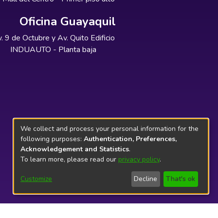
Oficina Guayaquil
. 9 de Octubre y Av. Quito Edificio
INDUAUTO - Planta baja
We collect and process your personal information for the
following purposes:
Authentication, Preferences,
Acknowledgement and Statistics
.
To learn more, please read our
privacy policy
.
Customize
Decline
That's ok