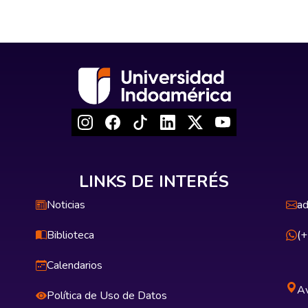
LINKS DE INTERÉS
Noticias
ad
Biblioteca
(
Calendarios
Av
Política de Uso de Datos