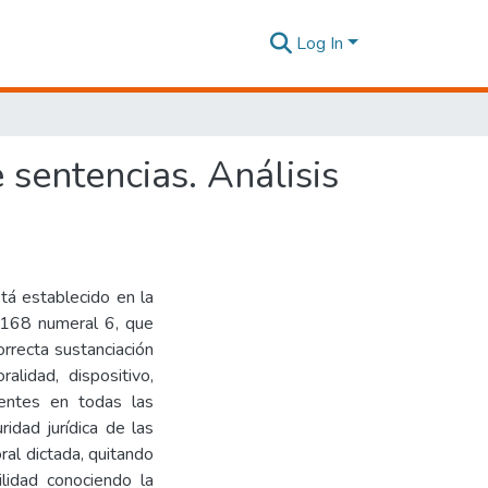
Log In
 sentencias. Análisis
stá establecido en la
o 168 numeral 6, que
orrecta sustanciación
alidad, dispositivo,
sentes en todas las
ridad jurídica de las
ral dictada, quitando
lidad conociendo la