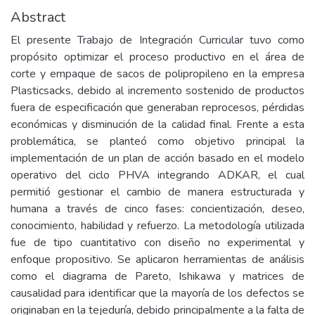
Abstract
El presente Trabajo de Integración Curricular tuvo como
propósito optimizar el proceso productivo en el área de
corte y empaque de sacos de polipropileno en la empresa
Plasticsacks, debido al incremento sostenido de productos
fuera de especificación que generaban reprocesos, pérdidas
económicas y disminución de la calidad final. Frente a esta
problemática, se planteó como objetivo principal la
implementación de un plan de acción basado en el modelo
operativo del ciclo PHVA integrando ADKAR, el cual
permitió gestionar el cambio de manera estructurada y
humana a través de cinco fases: concientización, deseo,
conocimiento, habilidad y refuerzo. La metodología utilizada
fue de tipo cuantitativo con diseño no experimental y
enfoque propositivo. Se aplicaron herramientas de análisis
como el diagrama de Pareto, Ishikawa y matrices de
causalidad para identificar que la mayoría de los defectos se
originaban en la tejeduría, debido principalmente a la falta de