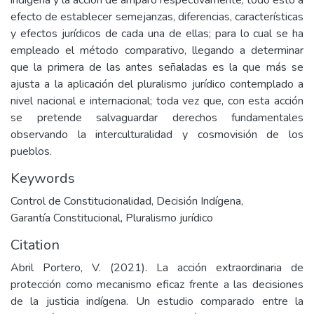
indígena y la acción de amparo respectivamente, todo esto a
efecto de establecer semejanzas, diferencias, características
y efectos jurídicos de cada una de ellas; para lo cual se ha
empleado el método comparativo, llegando a determinar
que la primera de las antes señaladas es la que más se
ajusta a la aplicación del pluralismo jurídico contemplado a
nivel nacional e internacional; toda vez que, con esta acción
se pretende salvaguardar derechos fundamentales
observando la interculturalidad y cosmovisión de los
pueblos.
Keywords
Control de Constitucionalidad
,
Decisión Indígena
,
Garantía Constitucional
,
Pluralismo jurídico
Citation
Abril Portero, V. (2021). La acción extraordinaria de
protección como mecanismo eficaz frente a las decisiones
de la justicia indígena. Un estudio comparado entre la