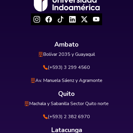
Ambato
Bolívar 2035 y Guayaquil
(+593) 3 299 4560
Av. Manuela Sáenz y Agramonte
Quito
Machala y Sabanilla Sector Quito norte
(+593) 2 382 6970
Latacunga