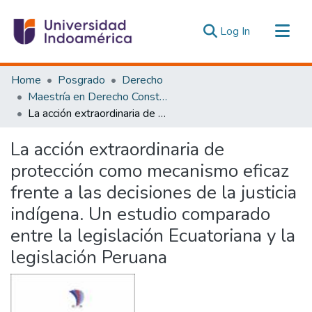
(current)
Log In
Communities & Collections
Home
Posgrado
Derecho
All of DSpace
Maestría en Derecho Constitucional con Mención en Derecho Constitucional
La acción extraordinaria de protección como mecanismo eficaz frente a las decisiones de la justicia indígena. Un estudio comparado entre la legislación Ecuatoriana y la legislación Peruana
Statistics
Estadísticas Externas
La acción extraordinaria de
protección como mecanismo eficaz
frente a las decisiones de la justicia
indígena. Un estudio comparado
entre la legislación Ecuatoriana y la
legislación Peruana