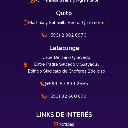
Av. Manuela Sáenz y Agramonte
Quito
Machala y Sabanilla Sector Quito norte
(+593) 2 382 6970
Latacunga
Calle Belisario Quevedo
Entre Padre Salcedo y Guayaquil
Edificio Sindicato de Choferes 2do piso
(+593) 97 933 2595
(+593) 32 660 679
LINKS DE INTERÉS
Noticias