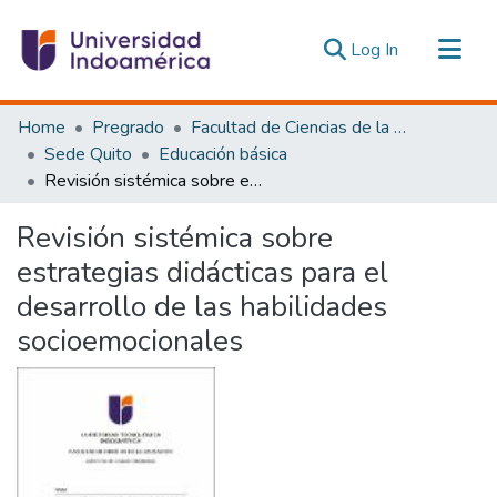
(current)
Log In
Communities & Collections
Home
Pregrado
Facultad de Ciencias de la Educación, De la Educación y Desarrollo Social
All of DSpace
Sede Quito
Educación básica
Revisión sistémica sobre estrategias didácticas para el desarrollo de las habilidades socioemocionales
Statistics
Estadísticas Externas
Revisión sistémica sobre
estrategias didácticas para el
desarrollo de las habilidades
socioemocionales