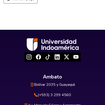
Ambato
Bolívar 2035 y Guayaquil
(+593) 3 299 4560