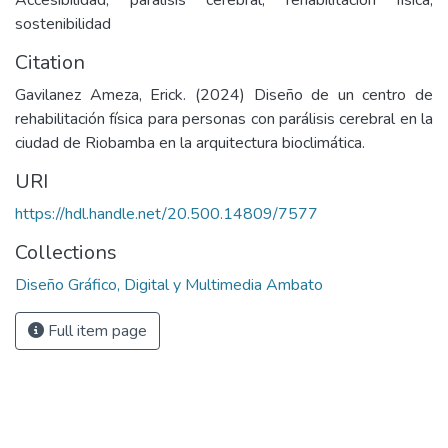
Accesibilidad, parálisis cerebral, rehabilitación física,
sostenibilidad
Citation
Gavilanez Ameza, Erick. (2024) Diseño de un centro de
rehabilitación física para personas con parálisis cerebral en la
ciudad de Riobamba en la arquitectura bioclimática.
URI
https://hdl.handle.net/20.500.14809/7577
Collections
Diseño Gráfico, Digital y Multimedia Ambato
Full item page