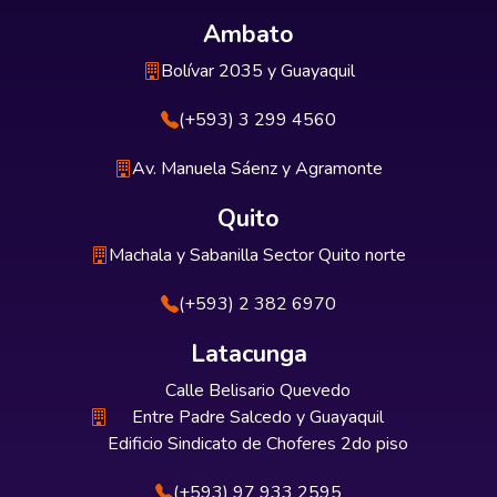
Ambato
Bolívar 2035 y Guayaquil
(+593) 3 299 4560
Av. Manuela Sáenz y Agramonte
Quito
Machala y Sabanilla Sector Quito norte
(+593) 2 382 6970
Latacunga
Calle Belisario Quevedo
Entre Padre Salcedo y Guayaquil
Edificio Sindicato de Choferes 2do piso
(+593) 97 933 2595