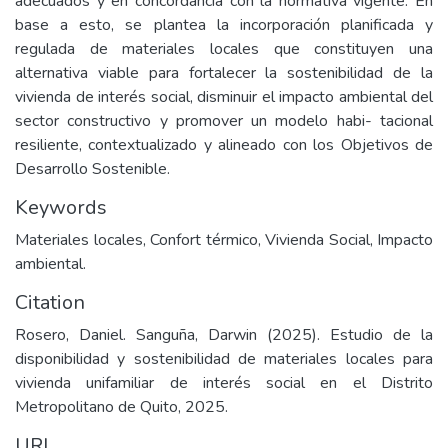
adecuados y en concordancia con la normativa vigente. En
base a esto, se plantea la incorporación planificada y
regulada de materiales locales que constituyen una
alternativa viable para fortalecer la sostenibilidad de la
vivienda de interés social, disminuir el impacto ambiental del
sector constructivo y promover un modelo habi- tacional
resiliente, contextualizado y alineado con los Objetivos de
Desarrollo Sostenible.
Keywords
Materiales locales, Confort térmico, Vivienda Social, Impacto
ambiental.
Citation
Rosero, Daniel. Sanguña, Darwin (2025). Estudio de la
disponibilidad y sostenibilidad de materiales locales para
vivienda unifamiliar de interés social en el Distrito
Metropolitano de Quito, 2025.
URI