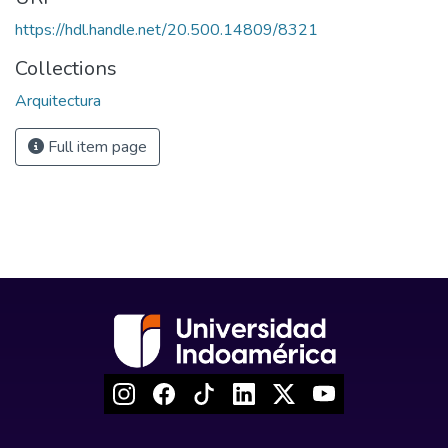
https://hdl.handle.net/20.500.14809/8321
Collections
Arquitectura
Full item page