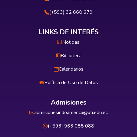
(+593) 32 660 679
LINKS DE INTERÉS
Noticias
Biblioteca
Calendarios
Política de Uso de Datos
Admisiones
admisionesindoamerica@uti.edu.ec
(+593) 963 088 088