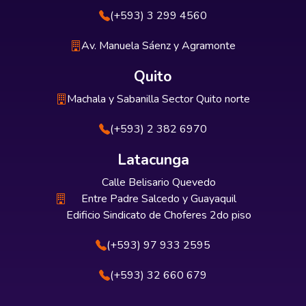
(+593) 3 299 4560
Av. Manuela Sáenz y Agramonte
Quito
Machala y Sabanilla Sector Quito norte
(+593) 2 382 6970
Latacunga
Calle Belisario Quevedo
Entre Padre Salcedo y Guayaquil
Edificio Sindicato de Choferes 2do piso
(+593) 97 933 2595
(+593) 32 660 679