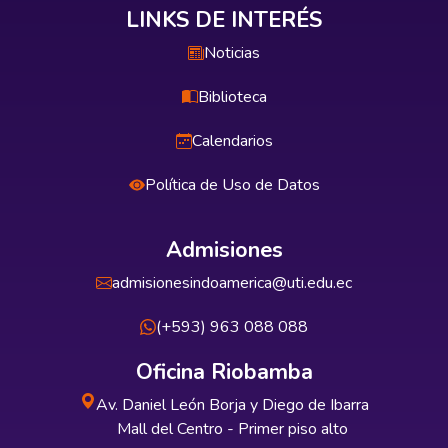
LINKS DE INTERÉS
Noticias
Biblioteca
Calendarios
Política de Uso de Datos
Admisiones
admisionesindoamerica@uti.edu.ec
(+593) 963 088 088
Oficina Riobamba
Av. Daniel León Borja y Diego de Ibarra
Mall del Centro - Primer piso alto