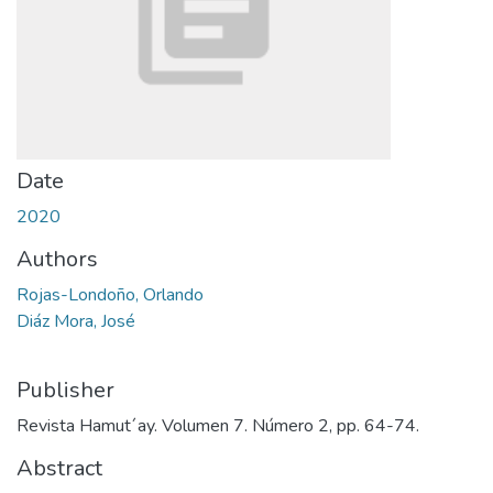
Date
2020
Authors
Rojas-Londoño, Orlando
Diáz Mora, José
Publisher
Revista Hamut´ay. Volumen 7. Número 2, pp. 64-74.
Abstract