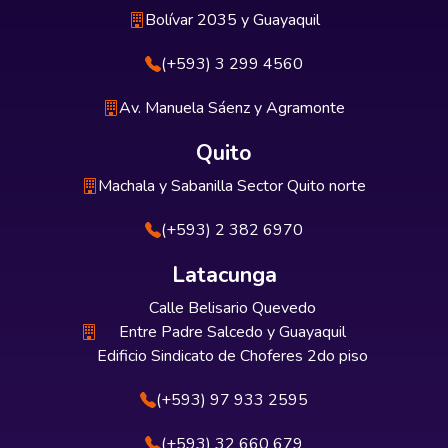
Bolívar 2035 y Guayaquil
(+593) 3 299 4560
Av. Manuela Sáenz y Agramonte
Quito
Machala y Sabanilla Sector Quito norte
(+593) 2 382 6970
Latacunga
Calle Belisario Quevedo
Entre Padre Salcedo y Guayaquil
Edificio Sindicato de Choferes 2do piso
(+593) 97 933 2595
(+593) 32 660 679