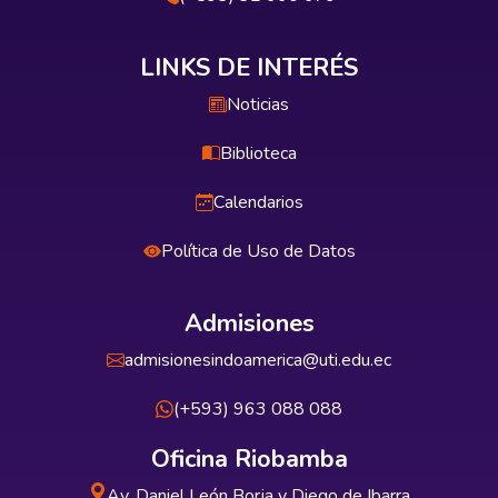
LINKS DE INTERÉS
Noticias
Biblioteca
Calendarios
Política de Uso de Datos
Admisiones
admisionesindoamerica@uti.edu.ec
(+593) 963 088 088
Oficina Riobamba
Av. Daniel León Borja y Diego de Ibarra