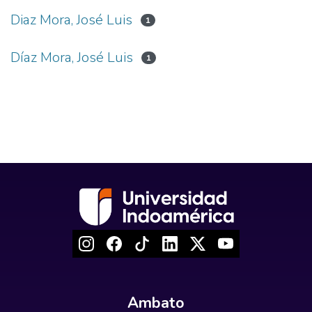
Diaz Mora, José Luis
1
Díaz Mora, José Luis
1
Ambato