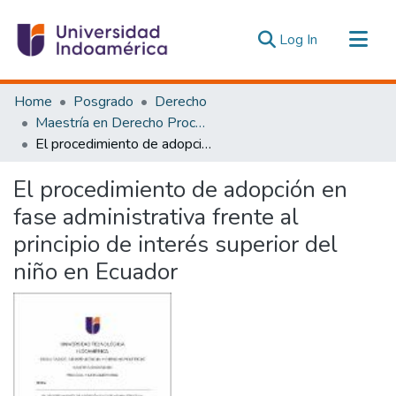
(current)
Log In
Communities & Collections
Home
Posgrado
Derecho
All of DSpace
Maestría en Derecho Procesal y Litigación Oral
El procedimiento de adopción en fase administrativa frente al principio de interés superior del niño en Ecuador
Statistics
Estadísticas Externas
El procedimiento de adopción en
fase administrativa frente al
principio de interés superior del
niño en Ecuador