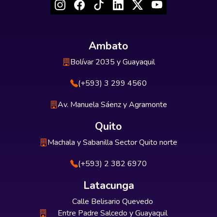
Ambato
Bolívar 2035 y Guayaquil
(+593) 3 299 4560
Av. Manuela Sáenz y Agramonte
Quito
Machala y Sabanilla Sector Quito norte
(+593) 2 382 6970
Latacunga
Calle Belisario Quevedo
Entre Padre Salcedo y Guayaquil