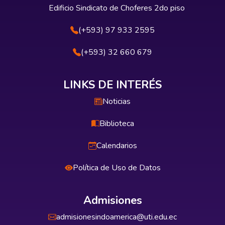
Edificio Sindicato de Choferes 2do piso
(+593) 97 933 2595
(+593) 32 660 679
LINKS DE INTERÉS
Noticias
Biblioteca
Calendarios
Política de Uso de Datos
Admisiones
admisionesindoamerica@uti.edu.ec