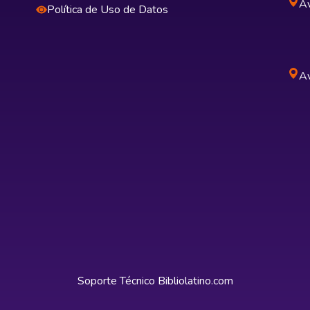
Av
Política de Uso de Datos
Av
Soporte Técnico
Bibliolatino.com