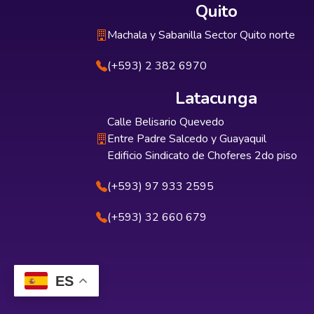
Quito
Machala y Sabanilla Sector Quito norte
(+593) 2 382 6970
Latacunga
Calle Belisario Quevedo
Entre Padre Salcedo y Guayaquil
Edificio Sindicato de Choferes 2do piso
(+593) 97 933 2595
(+593) 32 660 679
ES