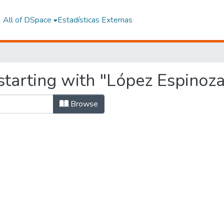
All of DSpace
Estadísticas Externas
starting with "López Espinoz
Browse