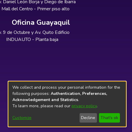
. Daniel León Borja y Diego de Ibarra
Mall del Centro - Primer piso alto
Oficina Guayaquil
. 9 de Octubre y Av. Quito Edificio
INDUAUTO - Planta baja
We collect and process your personal information for the
following purposes:
Authentication, Preferences,
Acknowledgement and Statistics
.
To learn more, please read our
privacy policy
.
Customize
Decline
That's ok