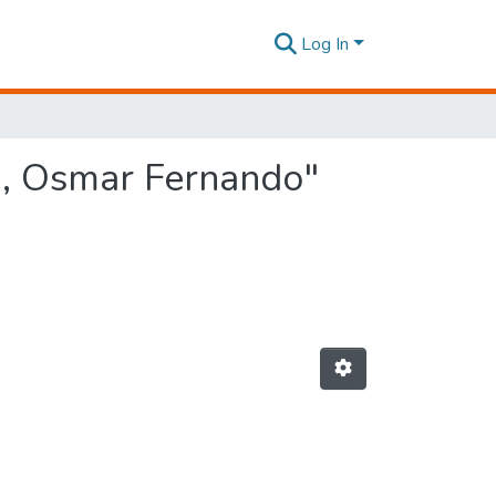
Log In
a, Osmar Fernando"