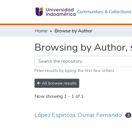
Communities & Collections
Home
Browse by Author
Browsing by Author, 
Filter results by typing the first few letters
All browse results
Now showing
1 - 1 of 1
López Espinoza, Osmar Fernando
2