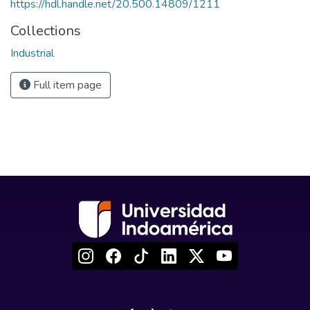
https://hdl.handle.net/20.500.14809/1211
Collections
Industrial
Full item page