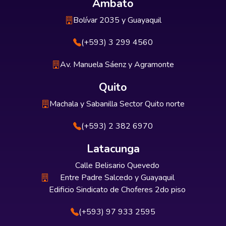
Ambato
Bolívar 2035 y Guayaquil
(+593) 3 299 4560
Av. Manuela Sáenz y Agramonte
Quito
Machala y Sabanilla Sector Quito norte
(+593) 2 382 6970
Latacunga
Calle Belisario Quevedo
Entre Padre Salcedo y Guayaquil
Edificio Sindicato de Choferes 2do piso
(+593) 97 933 2595