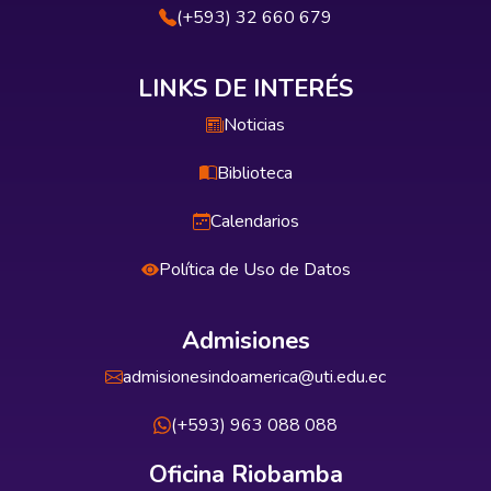
(+593) 32 660 679
LINKS DE INTERÉS
Noticias
Biblioteca
Calendarios
Política de Uso de Datos
Admisiones
admisionesindoamerica@uti.edu.ec
(+593) 963 088 088
Oficina Riobamba