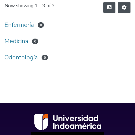
Now showing
1 - 3 of 3
Enfermería
0
Medicina
0
Odontología
0