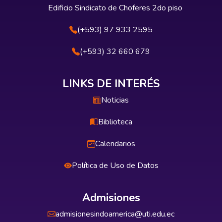
Edificio Sindicato de Choferes 2do piso
(+593) 97 933 2595
(+593) 32 660 679
LINKS DE INTERÉS
Noticias
Biblioteca
Calendarios
Política de Uso de Datos
Admisiones
admisionesindoamerica@uti.edu.ec