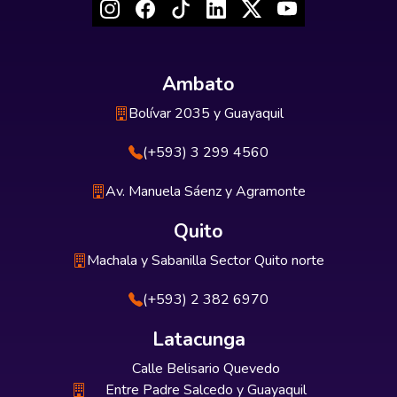
Ambato
Bolívar 2035 y Guayaquil
(+593) 3 299 4560
Av. Manuela Sáenz y Agramonte
Quito
Machala y Sabanilla Sector Quito norte
(+593) 2 382 6970
Latacunga
Calle Belisario Quevedo
Entre Padre Salcedo y Guayaquil