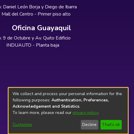
. Daniel León Borja y Diego de Ibarra
Mall del Centro - Primer piso alto
Oficina Guayaquil
. 9 de Octubre y Av. Quito Edificio
INDUAUTO - Planta baja
We collect and process your personal information for the
following purposes:
Authentication, Preferences,
Acknowledgement and Statistics
.
To learn more, please read our
privacy policy
.
Customize
Decline
That's ok