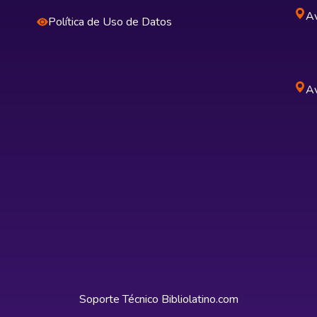
Av
Política de Uso de Datos
Av
Soporte Técnico
Bibliolatino.com