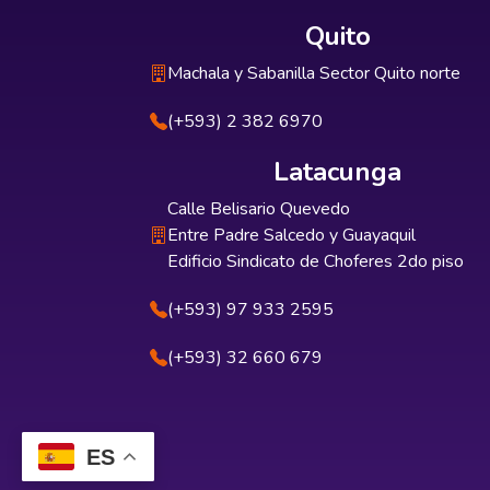
Quito
Machala y Sabanilla Sector Quito norte
(+593) 2 382 6970
Latacunga
Calle Belisario Quevedo
Entre Padre Salcedo y Guayaquil
Edificio Sindicato de Choferes 2do piso
(+593) 97 933 2595
(+593) 32 660 679
ES