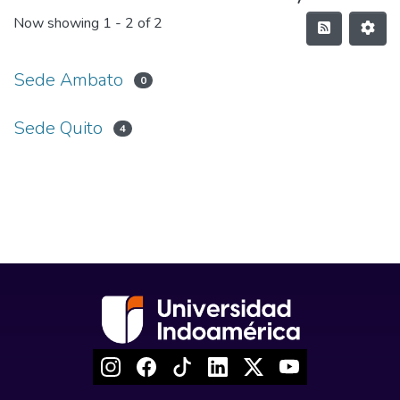
Now showing
1 - 2 of 2
Sede Ambato
0
Sede Quito
4