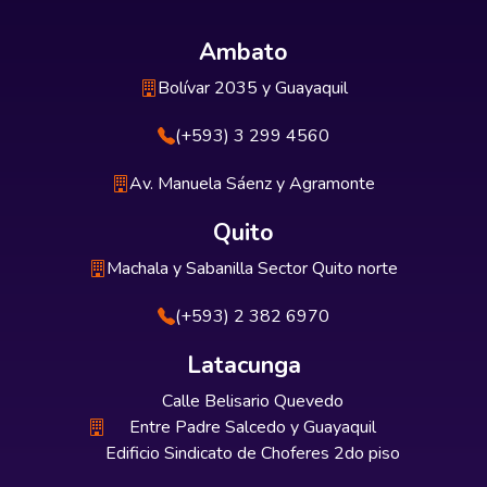
Ambato
Bolívar 2035 y Guayaquil
(+593) 3 299 4560
Av. Manuela Sáenz y Agramonte
Quito
Machala y Sabanilla Sector Quito norte
(+593) 2 382 6970
Latacunga
Calle Belisario Quevedo
Entre Padre Salcedo y Guayaquil
Edificio Sindicato de Choferes 2do piso