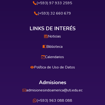
(+593) 97 933 2595
(+593) 32 660 679
LINKS DE INTERÉS
Noticias
Biblioteca
Calendarios
Política de Uso de Datos
Admisiones
admisionesindoamerica@uti.edu.ec
(+593) 963 088 088