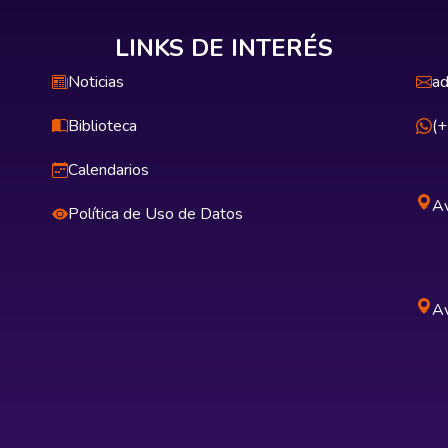
LINKS DE INTERÉS
Noticias
ad
Biblioteca
(
Calendarios
Av
Política de Uso de Datos
Av