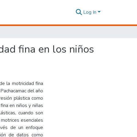
Log In
dad fina en los niños
de la motricidad fina
va Pachacamac del año
resión plástica como
fina en niños y niñas
lásticas, cuando son
 motrices esenciales
ravés de un enfoque
ección de datos como