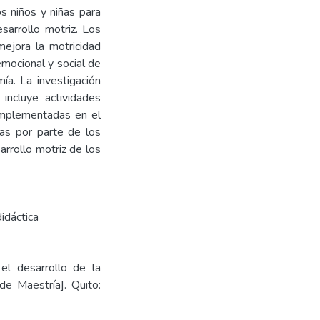
s niños y niñas para
sarrollo motriz. Los
mejora la motricidad
emocional y social de
ía. La investigación
incluye actividades
 implementadas en el
cas por parte de los
arrollo motriz de los
didáctica
el desarrollo de la
 de Maestría]. Quito: