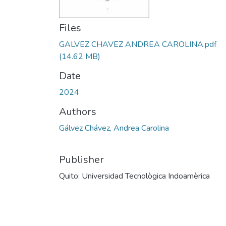
Files
GALVEZ CHAVEZ ANDREA CAROLINA.pdf
(14.62 MB)
Date
2024
Authors
Gálvez Chávez, Andrea Carolina
Publisher
Quito: Universidad Tecnològica Indoamèrica