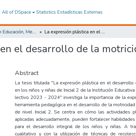
All of DSpace
Statistics
Estadísticas Externas
Maestría en Educación, Mención Innovación y Liderazgo Educativo
La expresión plástica en el desarrollo de la motricidad fina en los niños y niñas de Inicial 2
en el desarrollo de la motrici
Abstract
La tesis titulada "La expresión plástica en el desarrollo 
en los niños y niñas de Inicial 2 de la Institución Educati
lectivo 2023 - 2024" investiga la importancia de la exp
herramienta pedagógica en el desarrollo de la motricidad 
de nivel Inicial 2. Se centra en cómo las actividades p
aplicadas adecuadamente, pueden fortalecer habilidades
para el desarrollo integral de los niños y niñas. A t
cualitativo y con la utilización de técnicas de recol