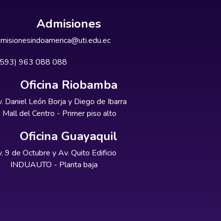
Admisiones
misionesindoamerica@uti.edu.ec
+593) 963 088 088
Oficina Riobamba
. Daniel León Borja y Diego de Ibarra
Mall del Centro - Primer piso alto
Oficina Guayaquil
. 9 de Octubre y Av. Quito Edificio
INDUAUTO - Planta baja