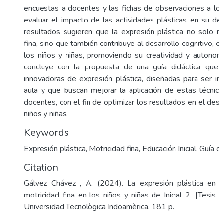
encuestas a docentes y las fichas de observaciones a lo
evaluar el impacto de las actividades plásticas en su de
resultados sugieren que la expresión plástica no solo 
fina, sino que también contribuye al desarrollo cognitivo, 
los niños y niñas, promoviendo su creatividad y autonom
concluye con la propuesta de una guía didáctica que 
innovadoras de expresión plástica, diseñadas para ser
aula y que buscan mejorar la aplicación de estas técni
docentes, con el fin de optimizar los resultados en el des
niños y niñas.
Keywords
Expresión plástica
,
Motricidad fina
,
Educación Inicial
,
Guía 
Citation
Gálvez Chávez , A. (2024). La expresión plástica en 
motricidad fina en los niños y niñas de Inicial 2. [Tesis
Universidad Tecnològica Indoamèrica. 181 p.