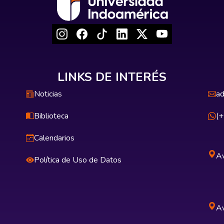
LINKS DE INTERÉS
Noticias
ad
Biblioteca
(
Calendarios
Av
Política de Uso de Datos
Av