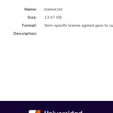
Name:
license.txt
Size:
13.47 KB
Format:
Item-specific license agreed upon to s
Description:
l