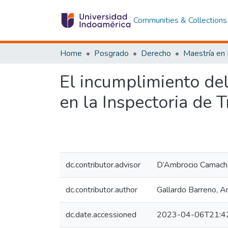
Communities & Collections
Home
Posgrado
Derecho
El incumplimiento del
en la Inspectoria de 
dc.contributor.advisor
D’Ambrocio Camacho
dc.contributor.author
Gallardo Barreno, A
dc.date.accessioned
2023-04-06T21:4