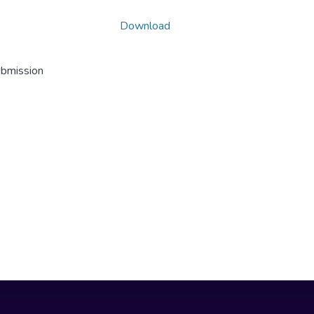
Download
ubmission