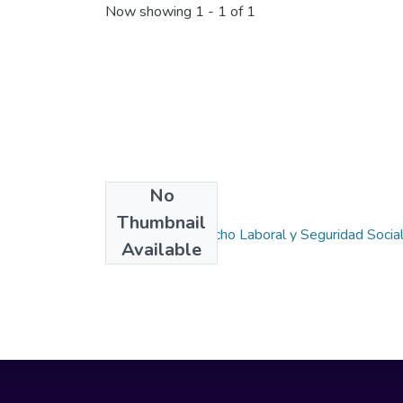
Now showing
1 - 1 of 1
No
Collections
Thumbnail
Maestría en Derecho Laboral y Seguridad Socia
Available