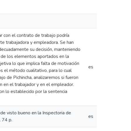
 con el contrato de trabajo podría
arte trabajadora y empleadora. Se han
 adecuadamente su decisión, manteniendo
is de los elementos aportados en la
etiva lo que implica falta de motivación
es
s el método cualitativo, para lo cual
jo de Pichincha, analizaremos si fueron
 en el trabajador y en el empleador.
n lo establecido por la sentencia
 de visto bueno en la Inspectoria de
es
. 74 p.