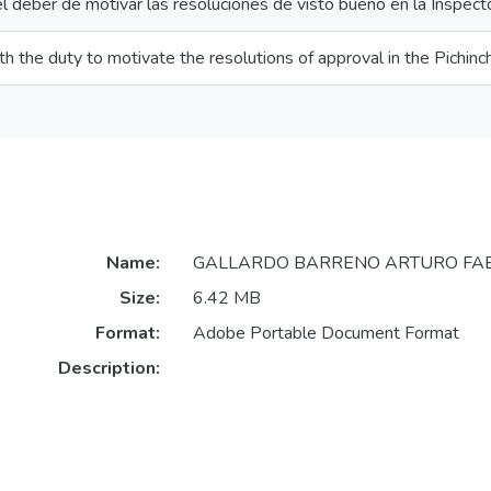
l deber de motivar las resoluciones de visto bueno en la Inspect
th the duty to motivate the resolutions of approval in the Pichin
Name:
GALLARDO BARRENO ARTURO FABI
Size:
6.42 MB
Format:
Adobe Portable Document Format
Description: