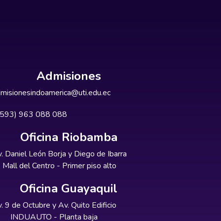
Admisiones
misionesindoamerica@uti.edu.ec
+593) 963 088 088
Oficina Riobamba
. Daniel León Borja y Diego de Ibarra
Mall del Centro - Primer piso alto
Oficina Guayaquil
. 9 de Octubre y Av. Quito Edificio
INDUAUTO - Planta baja