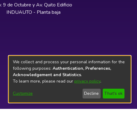
. 9 de Octubre y Av. Quito Edificio
INDUAUTO - Planta baja
We collect and process your personal information for the
following purposes:
Authentication, Preferences,
Acknowledgement and Statistics
.
To learn more, please read our
privacy policy
.
Customize
Decline
That's ok