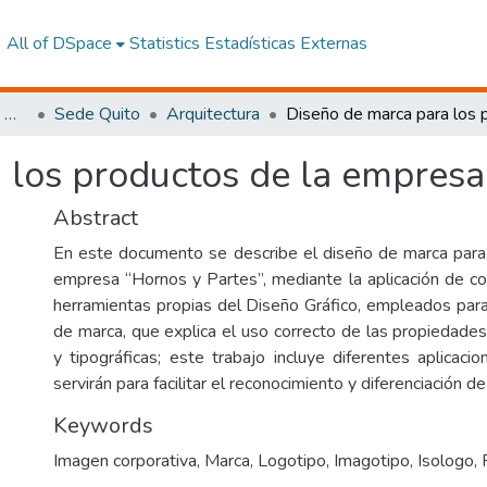
All of DSpace
Statistics
Estadísticas Externas
Facultad de Arquitectura, Artes y Diseño
Sede Quito
Arquitectura
a los productos de la empr
Abstract
En este documento se describe el diseño de marca para
empresa “Hornos y Partes”, mediante la aplicación de c
herramientas propias del Diseño Gráfico, empleados para 
de marca, que explica el uso correcto de las propiedades
y tipográficas; este trabajo incluye diferentes aplicacio
servirán para facilitar el reconocimiento y diferenciación de
Keywords
Imagen corporativa
,
Marca
,
Logotipo
,
Imagotipo
,
Isologo
,