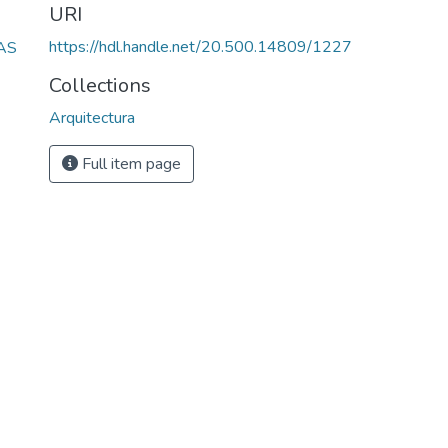
URI
https://hdl.handle.net/20.500.14809/1227
AS
Collections
Arquitectura
Full item page