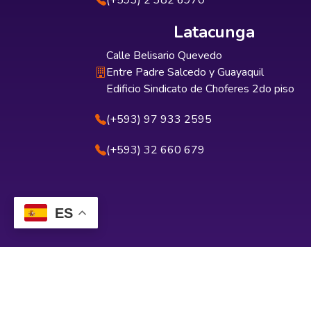
(+593) 2 382 6970
Latacunga
Calle Belisario Quevedo
Entre Padre Salcedo y Guayaquil
Edificio Sindicato de Choferes 2do piso
(+593) 97 933 2595
(+593) 32 660 679
ES