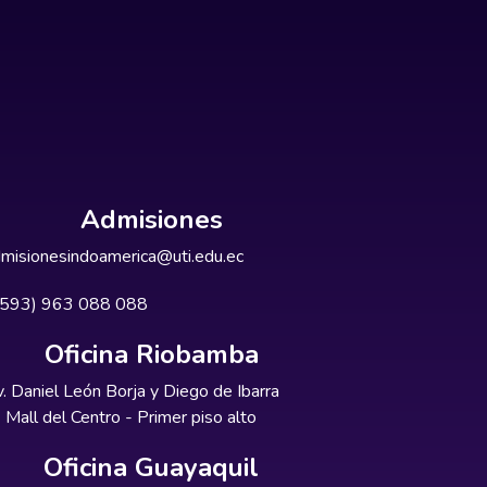
Admisiones
misionesindoamerica@uti.edu.ec
+593) 963 088 088
Oficina Riobamba
. Daniel León Borja y Diego de Ibarra
Mall del Centro - Primer piso alto
Oficina Guayaquil