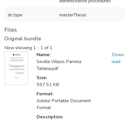
administrative procedures
dc.type
masterThesis
Files
Original bundle
Now showing
1 - 1 of 1
Name:
Down
Sevilla Villacis Pamela
load
Tatiana.pdf
Size:
557.51 KB
Format:
Adobe Portable Document
Format
Description: