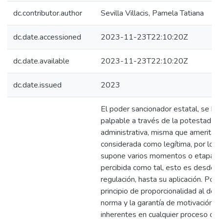
dc.contributor.author
Sevilla Villacis, Pamela Tatiana
dc.date.accessioned
2023-11-23T22:10:20Z
dc.date.available
2023-11-23T22:10:20Z
dc.date.issued
2023
El poder sancionador estatal, se h
palpable a través de la potestad dis
administrativa, misma que amerita 
considerada como legítima, por lo 
supone varios momentos o etapas 
percibida como tal, esto es desde 
regulación, hasta su aplicación. Por
principio de proporcionalidad al defi
norma y la garantía de motivación 
inherentes en cualquier proceso o