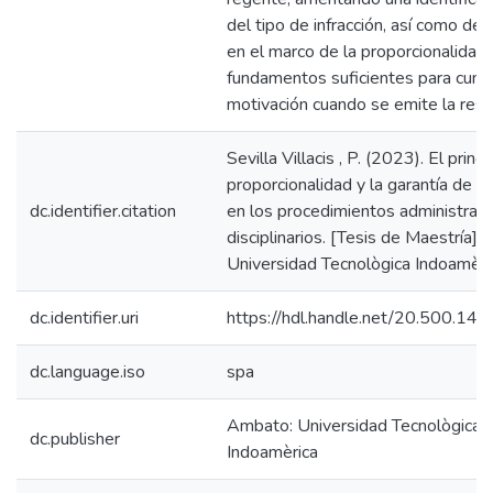
del tipo de infracción, así como de 
en el marco de la proporcionalidad 
fundamentos suficientes para cumpl
motivación cuando se emite la reso
Sevilla Villacis , P. (2023). El princi
proporcionalidad y la garantía de m
dc.identifier.citation
en los procedimientos administrati
disciplinarios. [Tesis de Maestría].
Universidad Tecnològica Indoamèric
dc.identifier.uri
https://hdl.handle.net/20.500.1
dc.language.iso
spa
Ambato: Universidad Tecnològica
dc.publisher
Indoamèrica