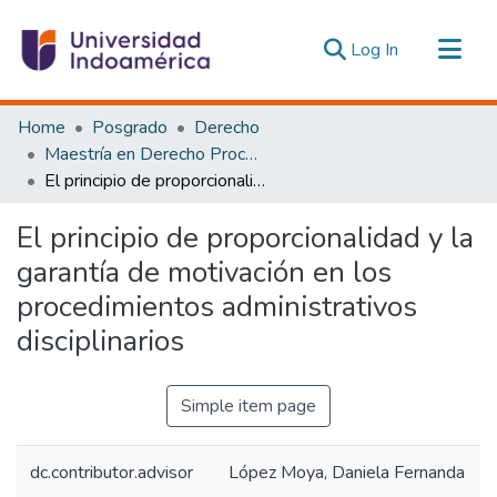
(current)
Log In
Communities & Collections
Home
Posgrado
Derecho
All of DSpace
Maestría en Derecho Procesal y Litigación Oral
El principio de proporcionalidad y la garantía de motivación en los procedimientos administrativos disciplinarios
Statistics
Estadísticas Externas
El principio de proporcionalidad y la
garantía de motivación en los
procedimientos administrativos
disciplinarios
Simple item page
dc.contributor.advisor
López Moya, Daniela Fernanda