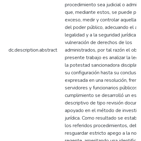
procedimiento sea judicial o admini
que, mediante estos, se puede proh
exceso, medir y controlar aquellas 
del poder público, adecuando el act
legalidad y a la seguridad jurídica, 
vulneración de derechos de los
dc.description.abstract
administrados, por tal razón el obje
presente trabajo es analizar la leg
la potestad sancionadora disciplina
su configuración hasta su conclusió
expresada en una resolución, frent
servidores y funcionarios públicos.
cumplimiento se desarrolló un estu
descriptivo de tipo revisión docume
apoyado en el método de investig
jurídica. Como resultado se estable
los referidos procedimientos, debe
resguardar estricto apego a la nor
regente, ameritando una identificac