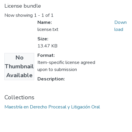
License bundle
Now showing
1 - 1 of 1
Name:
Down
license.txt
load
Size:
13.47 KB
Format:
No
Item-specific license agreed
Thumbnail
upon to submission
Available
Description:
Collections
Maestría en Derecho Procesal y Litigación Oral