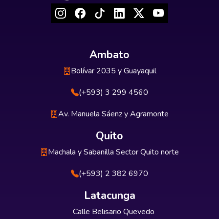
Ambato
Bolívar 2035 y Guayaquil
(+593) 3 299 4560
Av. Manuela Sáenz y Agramonte
Quito
Machala y Sabanilla Sector Quito norte
(+593) 2 382 6970
Latacunga
Calle Belisario Quevedo