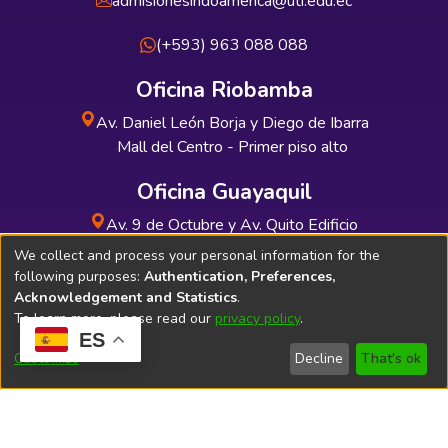
admisionesindoamerica@uti.edu.ec
(+593) 963 088 088
Oficina Riobamba
Av. Daniel León Borja y Diego de Ibarra
Mall del Centro - Primer piso alto
Oficina Guayaquil
Av. 9 de Octubre y Av. Quito Edificio
INDUAUTO - Planta baja
We collect and process your personal information for the
following purposes:
Authentication, Preferences,
Acknowledgement and Statistics
.
To learn more, please read our
privacy policy
.
ES
Soporte Técnico
Bibliolatino.com
Customize
Decline
That's ok