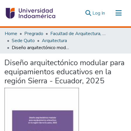
(current)
Log In
Communities & Collections
Home
Pregrado
Facultad de Arquitectura, Artes y Diseño
All of DSpace
Sede Quito
Arquitectura
Diseño arquitectónico modular para equipamientos educativos en la región Sierra - Ecuador, 2025
Statistics
Estadísticas Externas
Diseño arquitectónico modular para
equipamientos educativos en la
región Sierra - Ecuador, 2025