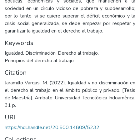
políticas, económicas y sociales, que mantienen a la
sociedad en un círculo vicioso de pobreza y subdesarrollo;
por lo tanto, si se quiere superar el déficit económico y la
crisis social generalizada, se debe empezar por respetar y
garantizar la igualdad en el derecho al trabajo.
Keywords
Igualdad
,
Discriminación
,
Derecho al trabajo
,
Principios del derecho al trabajo
Citation
Jaramillo Vargas, M. (2022). Igualdad y no discriminación en
el derecho al trabajo en el ámbito público y privado. [Tesis
de Maestría]. Ambato: Universidad Tecnològica Indoamèrica.
31 p.
URI
https://hdl.handle.net/20.500.14809/5232
Collections