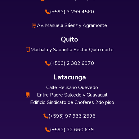
(+593) 3 299 4560
Av. Manuela Sáenz y Agramonte
Quito
Machala y Sabanilla Sector Quito norte
(+593) 2 382 6970
Latacunga
Calle Belisario Quevedo
Entre Padre Salcedo y Guayaquil
Edificio Sindicato de Choferes 2do piso
(+593) 97 933 2595
(+593) 32 660 679