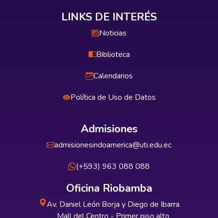
LINKS DE INTERÉS
Noticias
Biblioteca
Calendarios
Política de Uso de Datos
Admisiones
admisionesindoamerica@uti.edu.ec
(+593) 963 088 088
Oficina Riobamba
Av. Daniel León Borja y Diego de Ibarra
Mall del Centro - Primer piso alto