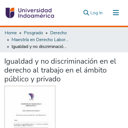
(current)
Log In
Communities & Collections
Home
Posgrado
Derecho
All of DSpace
Maestría en Derecho Laboral y Seguridad Social
Igualdad y no discriminación en el derecho al trabajo en el ámbito público y privado
Statistics
Estadísticas Externas
Igualdad y no discriminación en el
derecho al trabajo en el ámbito
público y privado