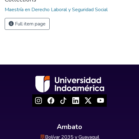
Maestría en Derecho Laboral y Seguridad Social
Full item page
Ambato
Bolívar 2035 y Guayaquil