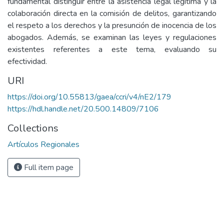
fundamental distinguir entre la asistencia legal legítima y la
colaboración directa en la comisión de delitos, garantizando
el respeto a los derechos y la presunción de inocencia de los
abogados. Además, se examinan las leyes y regulaciones
existentes referentes a este tema, evaluando su
efectividad.
URI
https://doi.org/10.55813/gaea/ccri/v4/nE2/179
https://hdl.handle.net/20.500.14809/7106
Collections
Artículos Regionales
Full item page