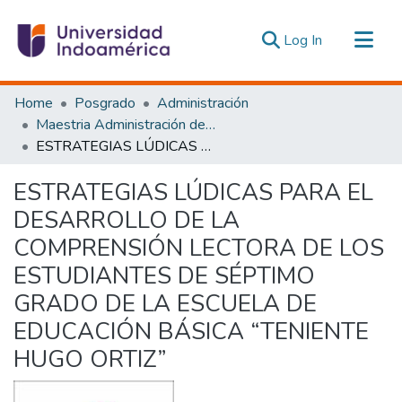
(current)
Log In
Communities & Collections
Home
Posgrado
Administración
All of DSpace
Maestria Administración de las Organizaciones de la Economía Social y Solidaria
ESTRATEGIAS LÚDICAS PARA EL DESARROLLO DE LA COMPRENSIÓN LECTORA DE LOS ESTUDIANTES DE SÉPTIMO GRADO DE LA ESCUELA DE EDUCACIÓN BÁSICA “TENIENTE HUGO ORTIZ”
Statistics
Estadísticas Externas
ESTRATEGIAS LÚDICAS PARA EL
DESARROLLO DE LA
COMPRENSIÓN LECTORA DE LOS
ESTUDIANTES DE SÉPTIMO
GRADO DE LA ESCUELA DE
EDUCACIÓN BÁSICA “TENIENTE
HUGO ORTIZ”