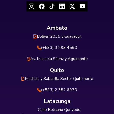
Ambato
Bolívar 2035 y Guayaquil
(+593) 3 299 4560
Av. Manuela Sáenz y Agramonte
Quito
Machala y Sabanilla Sector Quito norte
(+593) 2 382 6970
Latacunga
Calle Belisario Quevedo