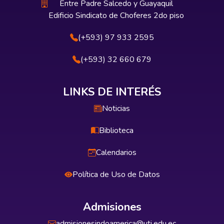
Entre Padre Salcedo y Guayaquil
Edificio Sindicato de Choferes 2do piso
(+593) 97 933 2595
(+593) 32 660 679
LINKS DE INTERÉS
Noticias
Biblioteca
Calendarios
Política de Uso de Datos
Admisiones
admisionesindoamerica@uti.edu.ec